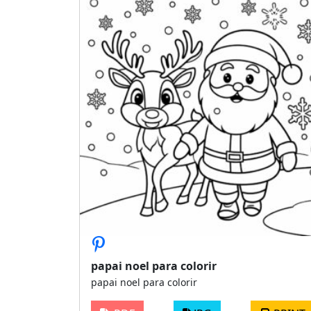
papai noel para colorir
papai noel para colorir