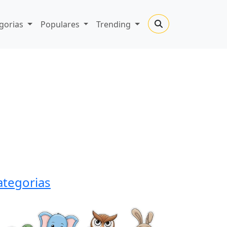
gorias
Populares
Trending
ategorias