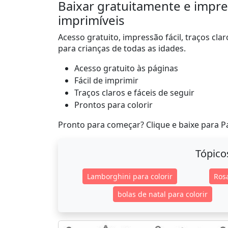
Baixar gratuitamente e impres
imprimíveis
Acesso gratuito, impressão fácil, traços cla
para crianças de todas as idades.
Acesso gratuito às páginas
Fácil de imprimir
Traços claros e fáceis de seguir
Prontos para colorir
Pronto para começar? Clique e baixe para Pa
Tópico
Lamborghini para colorir
Rosa
bolas de natal para colorir