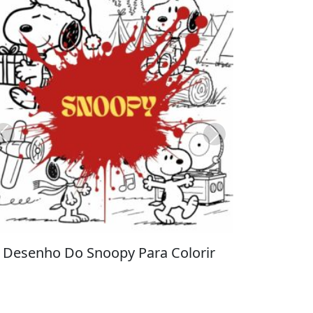
Previous
Next
Stitch para Colorir