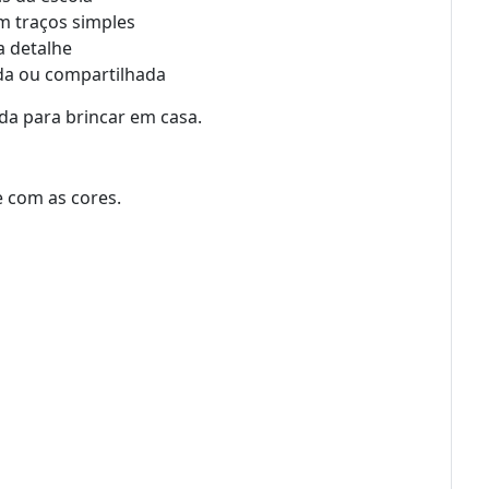
m traços simples
a detalhe
ada ou compartilhada
ida para brincar em casa.
 com as cores.