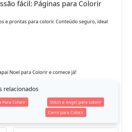
são fácil: Páginas para Colorir
ros e prontas para colorir. Conteúdo seguro, ideal
pai Noel para Colorir e comece já!
s relacionados
 Para Colorir
Stitch e Angel para colorir
Carro para Colorir