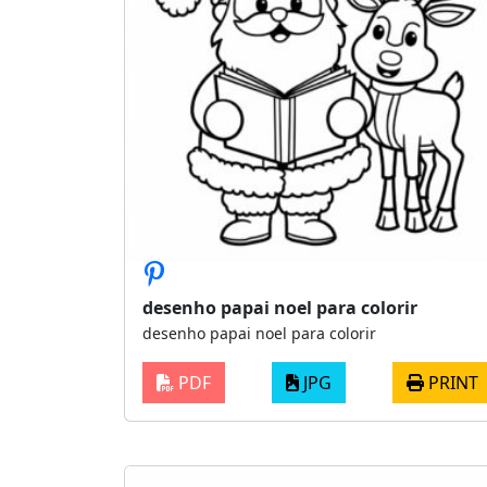
desenho papai noel para colorir
desenho papai noel para colorir
PDF
JPG
PRINT