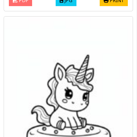
PDF
JPG
PRINT