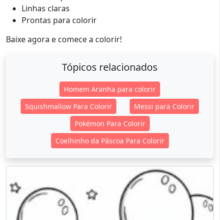
Linhas claras
Prontas para colorir
Baixe agora e comece a colorir!
Tópicos relacionados
Homem Aranha para colorir
Squishmallow Para Colorir
Messi para Colorir
Pokémon Para Colorir
Coelhinho da Páscoa Para Colorir