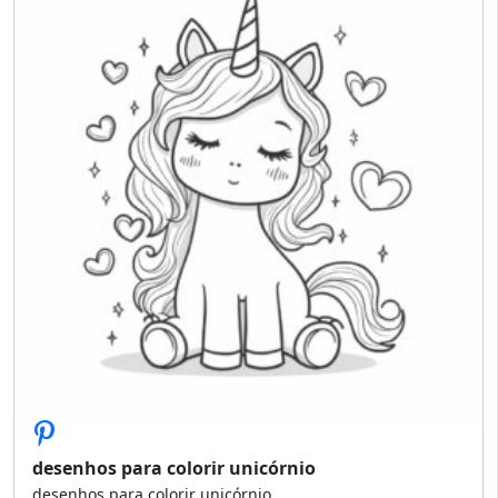
desenhos para colorir unicórnio
desenhos para colorir unicórnio