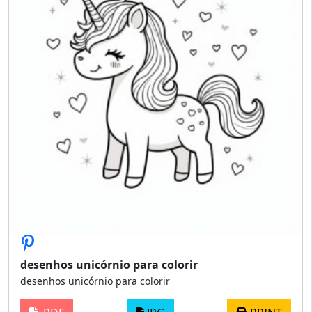
desenhos unicórnio para colorir
desenhos unicórnio para colorir