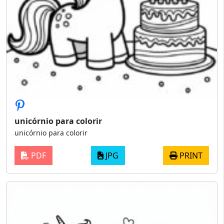
unicórnio para colorir
unicórnio para colorir
PDF
JPG
PRINT