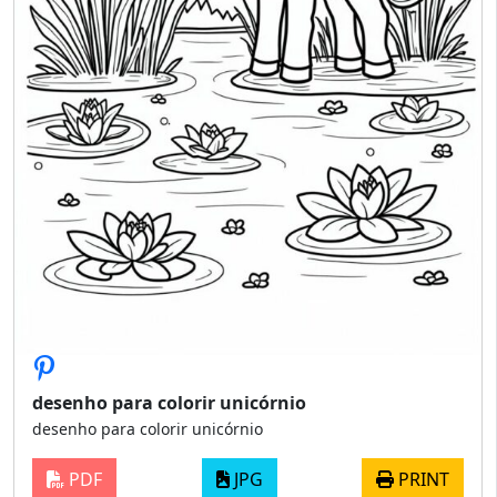
desenho para colorir unicórnio
desenho para colorir unicórnio
PDF
JPG
PRINT