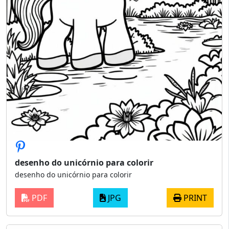
desenho do unicórnio para colorir
desenho do unicórnio para colorir
PDF
JPG
PRINT