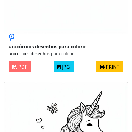
unicórnios desenhos para colorir
unicórnios desenhos para colorir
PDF
JPG
PRINT