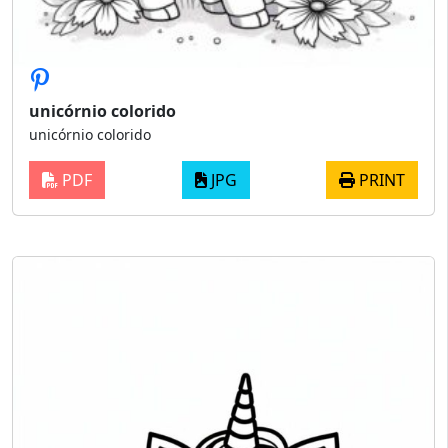
unicórnio colorido
unicórnio colorido
PDF
JPG
PRINT