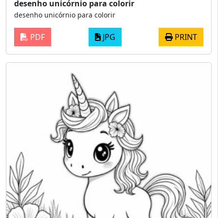
desenho unicórnio para colorir
desenho unicórnio para colorir
PDF
JPG
PRINT