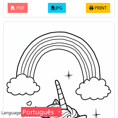
PDF
JPG
PRINT
Language