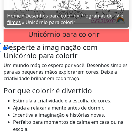
Home
»
Desenhos para colorir
»
Programas de TV e
filmes
»
Unicórnio para colorir
Unicórnio para colorir
Desperte a imaginação com
0
Unicórnio para colorir
Um mundo mágico espera por você. Desenhos simples
para as pequenas mãos explorarem cores. Deixe a
criatividade brilhar em cada traço.
Por que colorir é divertido
Estimula a criatividade e a escolha de cores.
Ajuda a relaxar a mente antes de dormir.
Incentiva a imaginação e histórias novas.
Perfeito para momentos de calma em casa ou na
escola.