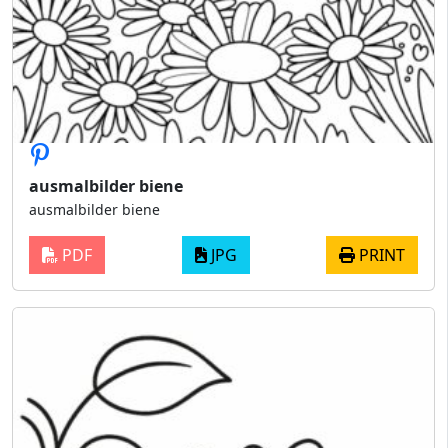
ausmalbilder biene
ausmalbilder biene
PDF
JPG
PRINT