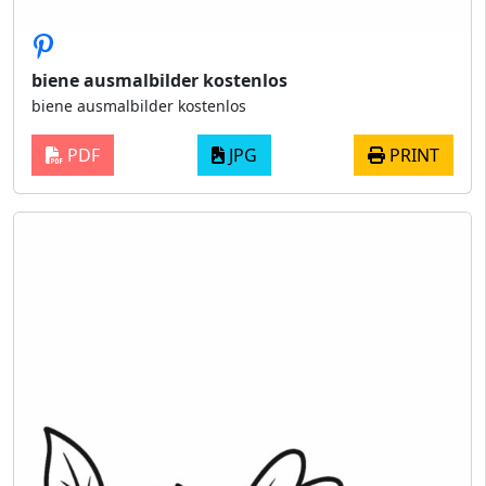
biene ausmalbilder kostenlos
biene ausmalbilder kostenlos
PDF
JPG
PRINT