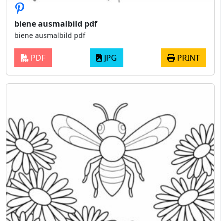
biene ausmalbild pdf
biene ausmalbild pdf
PDF
JPG
PRINT