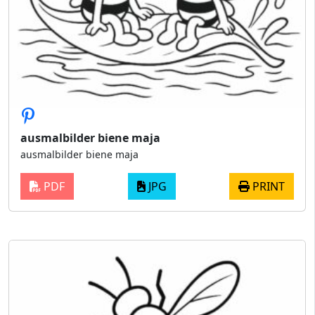
ausmalbilder biene maja
ausmalbilder biene maja
PDF
JPG
PRINT