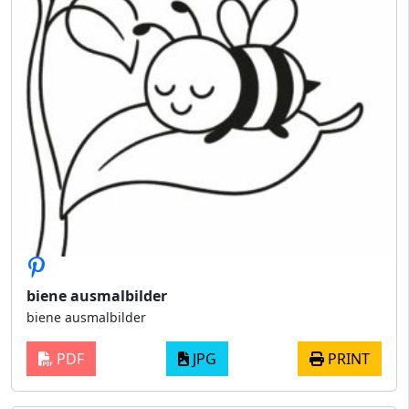
biene ausmalbilder
biene ausmalbilder
PDF
JPG
PRINT