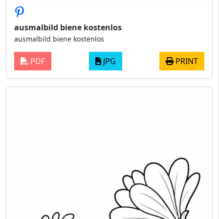
ausmalbild biene kostenlos
ausmalbild biene kostenlos
PDF
JPG
PRINT