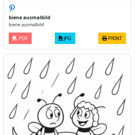
biene ausmalbild
biene ausmalbild
PDF
JPG
PRINT