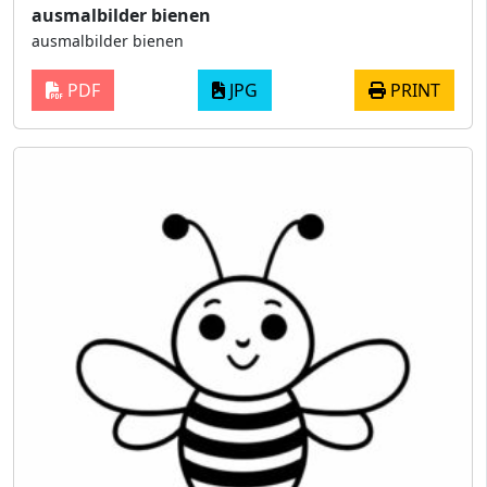
ausmalbilder bienen
ausmalbilder bienen
PDF
JPG
PRINT