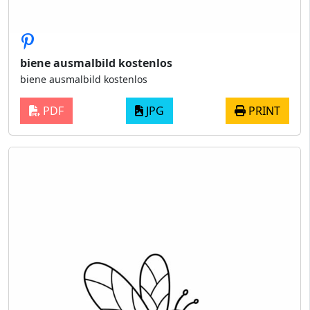
biene ausmalbild kostenlos
biene ausmalbild kostenlos
PDF
JPG
PRINT