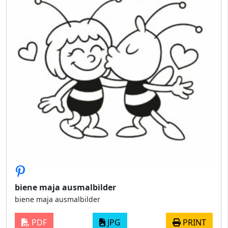
biene maja ausmalbilder
biene maja ausmalbilder
PDF
JPG
PRINT