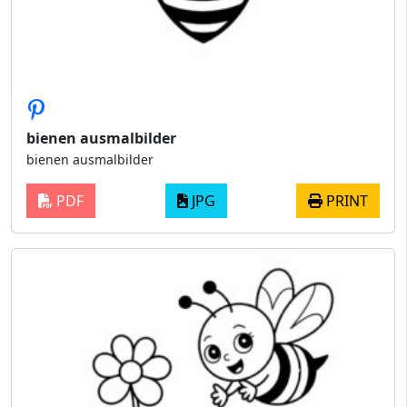
bienen ausmalbilder
bienen ausmalbilder
PDF
JPG
PRINT