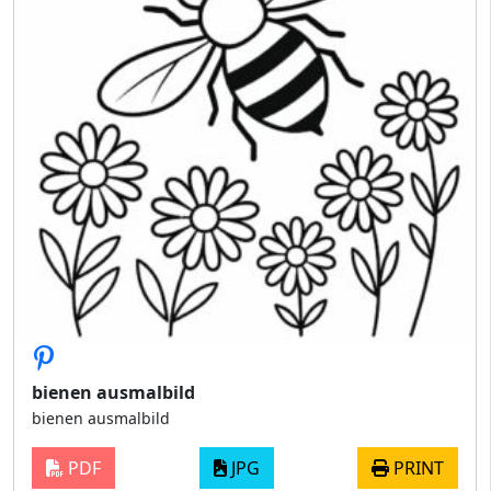
bienen ausmalbild
bienen ausmalbild
PDF
JPG
PRINT