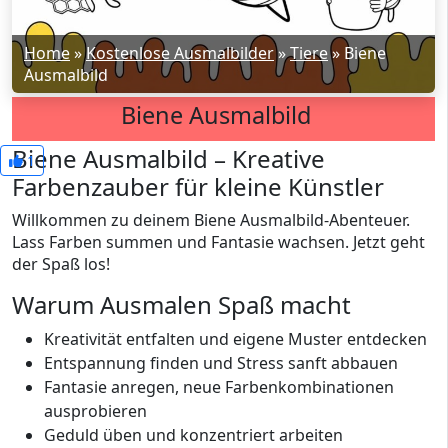
Home
»
Kostenlose Ausmalbilder
»
Tiere
»
Biene
Ausmalbild
Biene Ausmalbild
Biene Ausmalbild – Kreative
1
Farbenzauber für kleine Künstler
Willkommen zu deinem Biene Ausmalbild-Abenteuer.
Lass Farben summen und Fantasie wachsen. Jetzt geht
der Spaß los!
Warum Ausmalen Spaß macht
Kreativität entfalten und eigene Muster entdecken
Entspannung finden und Stress sanft abbauen
Fantasie anregen, neue Farbenkombinationen
ausprobieren
Geduld üben und konzentriert arbeiten