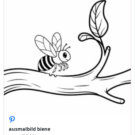
ausmalbild biene