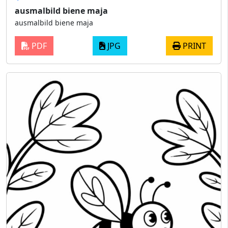
ausmalbild biene maja
ausmalbild biene maja
PDF
JPG
PRINT