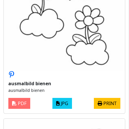
ausmalbild bienen
ausmalbild bienen
PDF
JPG
PRINT