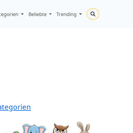
tegorien
Beliebte
Trending
ategorien