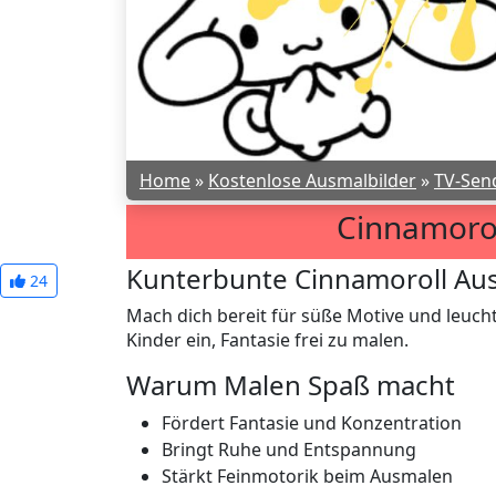
Home
»
Kostenlose Ausmalbilder
»
TV-Sen
Cinnamorol
Kunterbunte Cinnamoroll Ausm
24
Mach dich bereit für süße Motive und leuc
Kinder ein, Fantasie frei zu malen.
Warum Malen Spaß macht
Fördert Fantasie und Konzentration
Bringt Ruhe und Entspannung
Stärkt Feinmotorik beim Ausmalen