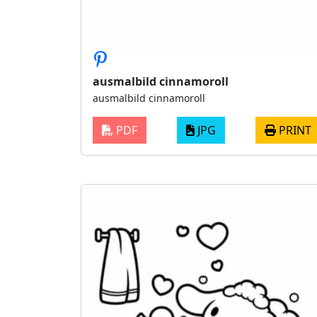
ausmalbild cinnamoroll
ausmalbild cinnamoroll
PDF
JPG
PRINT