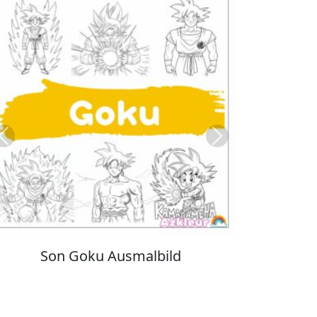
Previous
Next
Kuromi Ausmalbilder