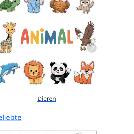
Previous
Next
Disney
eliebte