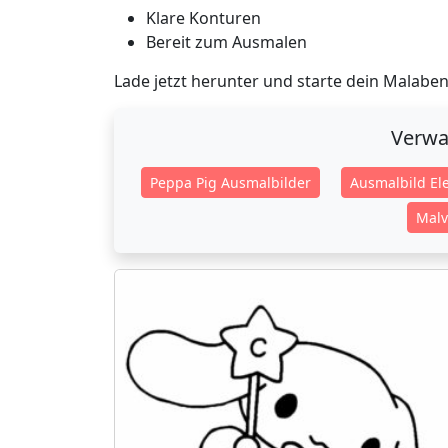
Klare Konturen
Bereit zum Ausmalen
Lade jetzt herunter und starte dein Malaben
Verwa
Peppa Pig Ausmalbilder
Ausmalbild El
Malv