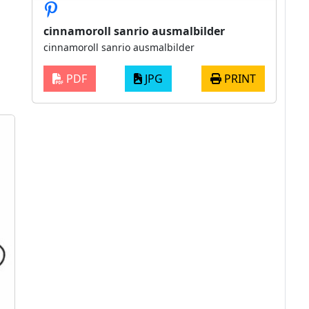
cinnamoroll sanrio ausmalbilder
cinnamoroll sanrio ausmalbilder
PDF
JPG
PRINT