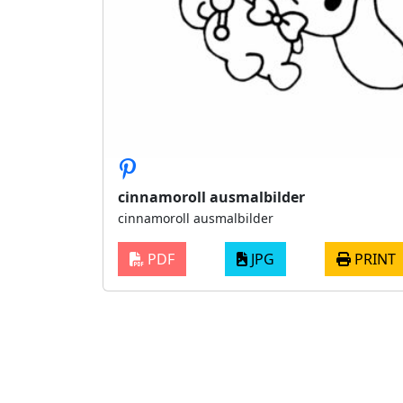
cinnamoroll ausmalbilder
cinnamoroll ausmalbilder
PDF
JPG
PRINT