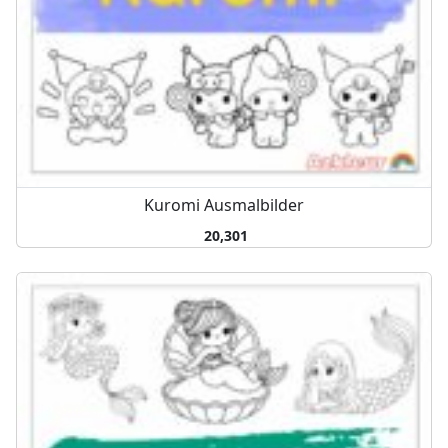
Kuromi Ausmalbilder
20,301