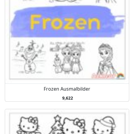
Frozen Ausmalbilder
9,622