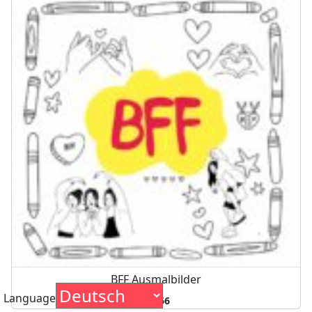
BFF Ausmalbilder
Language
9,466