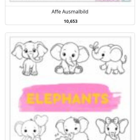
Affe Ausmalbild
10,653