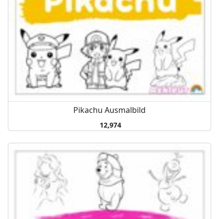
Pikachu Ausmalbild
12,974