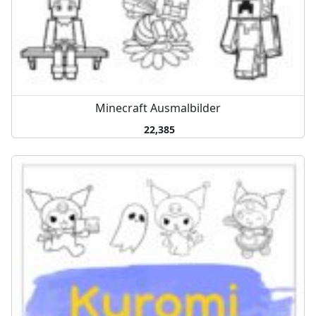
Minecraft Ausmalbilder
22,385