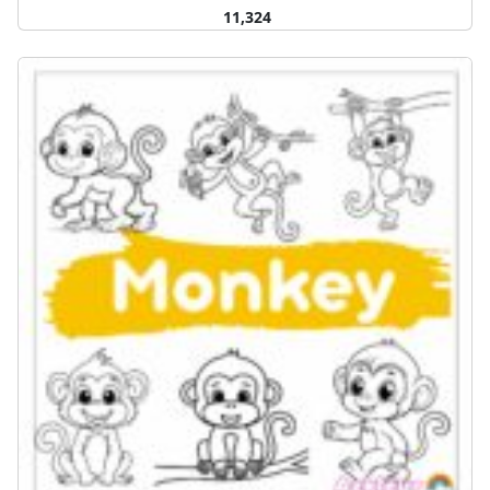
11,324