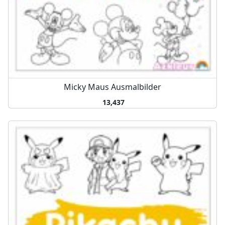
Micky Maus Ausmalbilder
13,437