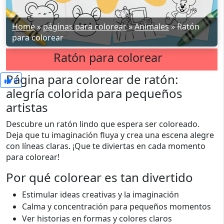
Home
»
páginas para colorear
»
Animales
»
Ratón
para colorear
Ratón para colorear
Página para colorear de ratón:
0
alegría colorida para pequeños
artistas
Descubre un ratón lindo que espera ser coloreado.
Deja que tu imaginación fluya y crea una escena alegre
con líneas claras. ¡Que te diviertas en cada momento
para colorear!
Por qué colorear es tan divertido
Estimular ideas creativas y la imaginación
Calma y concentración para pequeños momentos
Ver historias en formas y colores claros