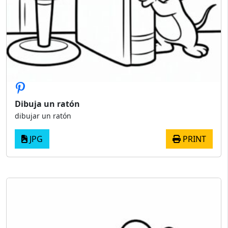
Dibuja un ratón
dibujar un ratón
JPG
PRINT