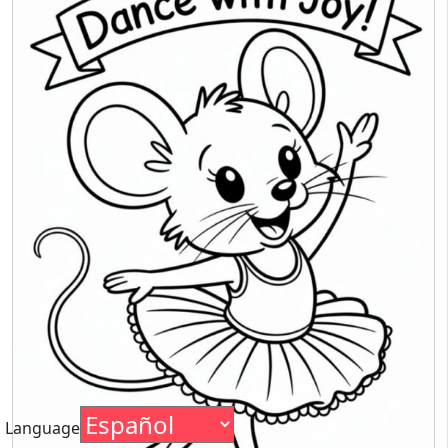
Language