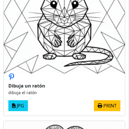
Dibuja un ratón
dibuja el ratón
JPG
PRINT