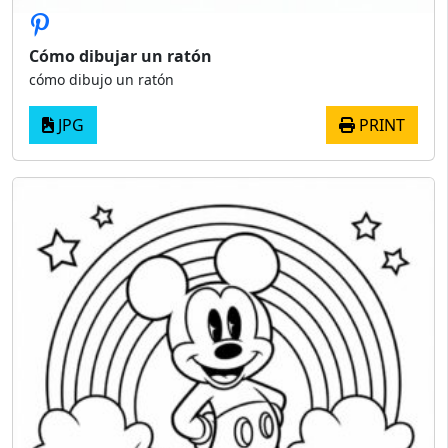
Cómo dibujar un ratón
cómo dibujo un ratón
JPG
PRINT