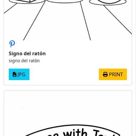
Signo del ratón
signo del ratón
JPG
PRINT