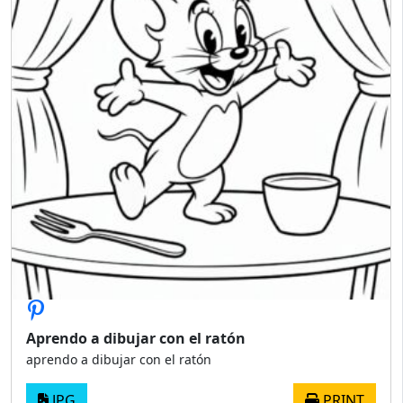
Aprendo a dibujar con el ratón
aprendo a dibujar con el ratón
JPG
PRINT