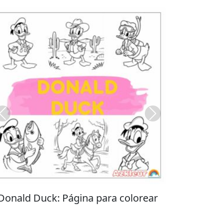
Previous
Next
Stitch: Página para colorear