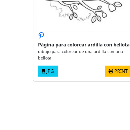
Página para colorear ardilla con bellota
dibujo para colorear de una ardilla con una
bellota
JPG
PRINT