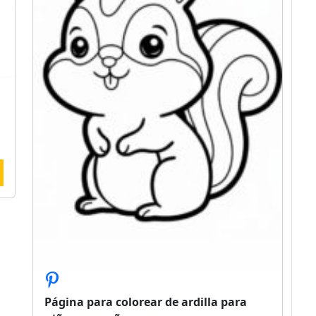
Página para colorear de ardilla para