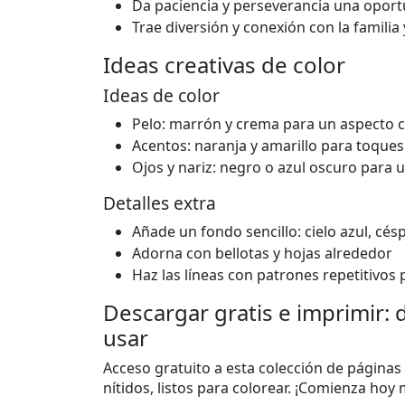
Da paciencia y perseverancia una opor
Trae diversión y conexión con la familia
Ideas creativas de color
Ideas de color
Pelo: marrón y crema para un aspecto c
Acentos: naranja y amarillo para toque
Ojos y nariz: negro o azul oscuro para u
Detalles extra
Añade un fondo sencillo: cielo azul, cé
Adorna con bellotas y hojas alrededor
Haz las líneas con patrones repetitivos
Descargar gratis e imprimir: d
usar
Acceso gratuito a esta colección de páginas
nítidos, listos para colorear. ¡Comienza ho