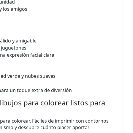
tunidad
 y los amigos
álido y amigable
s juguetones
na expresión facial clara
sped verde y nubes suaves
 para un toque extra de diversión
ibujos para colorear listos para
 para colorear. Fáciles de imprimir con contornos
y mismo y descubre cuánto placer aporta!