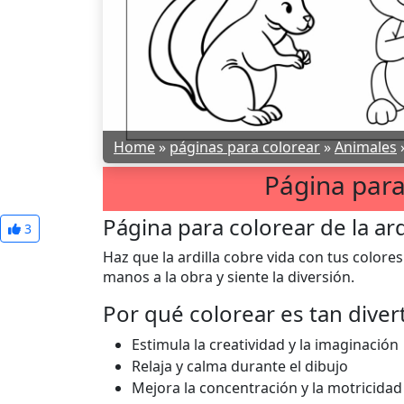
Home
»
páginas para colorear
»
Animales
Página para 
Página para colorear de la ard
3
Haz que la ardilla cobre vida con tus color
manos a la obra y siente la diversión.
Por qué colorear es tan diver
Estimula la creatividad y la imaginación
Relaja y calma durante el dibujo
Mejora la concentración y la motricidad