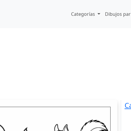
Categorías
Dibujos par
C