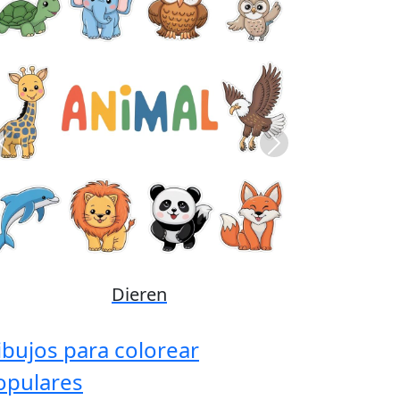
Previous
Next
Disney
ibujos para colorear
opulares