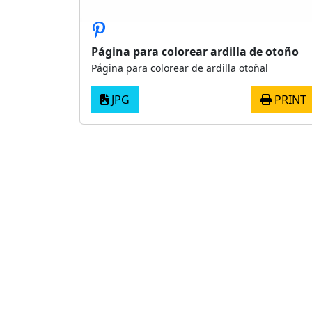
Página para colorear ardilla de otoño
Página para colorear de ardilla otoñal
JPG
PRINT