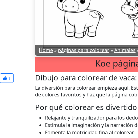
Home
»
páginas para colorear
»
Animales
Koe página
Dibujo para colorear de vaca:
1
La diversión para colorear empieza aquí. Esta
de colores favoritos y haz que la página cob
Por qué colorear es divertido
Relajante y tranquilizador para los dedo
Estimula la imaginación y la narración d
Fomenta la motricidad fina al colorear