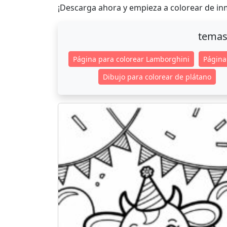
¡Descarga ahora y empieza a colorear de in
temas
Página para colorear Lamborghini
Página
Dibujo para colorear de plátano