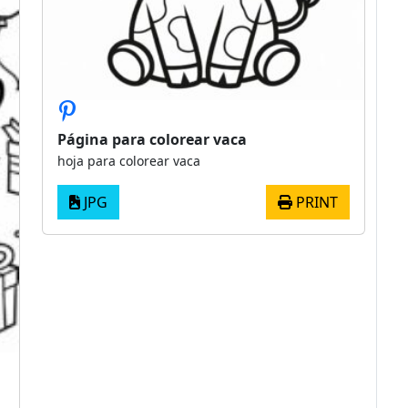
Página para colorear vaca
hoja para colorear vaca
JPG
PRINT