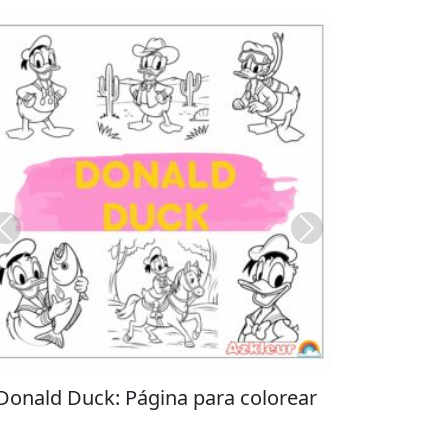
Previous
Next
Stitch: Página para colorear