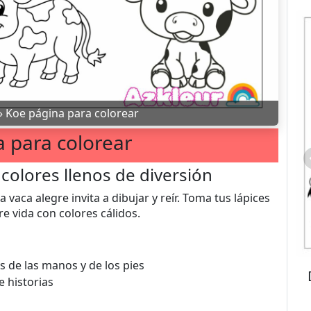
»
Koe página para colorear
 para colorear
 colores llenos de diversión
 vaca alegre invita a dibujar y reír. Toma tus lápices
re vida con colores cálidos.
s de las manos y de los pies
e historias