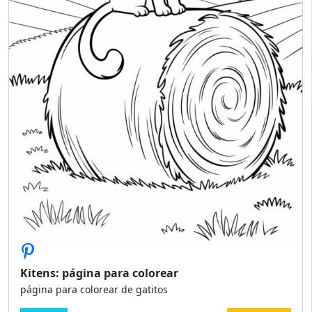
Kitens: página para colorear
página para colorear de gatitos