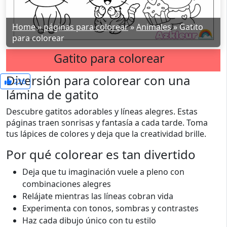
Home
»
páginas para colorear
»
Animales
»
Gatito
para colorear
Gatito para colorear
Diversión para colorear con una
226
lámina de gatito
Descubre gatitos adorables y líneas alegres. Estas
páginas traen sonrisas y fantasía a cada tarde. Toma
tus lápices de colores y deja que la creatividad brille.
Por qué colorear es tan divertido
Deja que tu imaginación vuele a pleno con
combinaciones alegres
Relájate mientras las líneas cobran vida
Experimenta con tonos, sombras y contrastes
Haz cada dibujo único con tu estilo