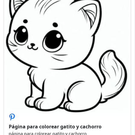
Página para colorear gatito y cachorro
página para colorear gatito y cachorro