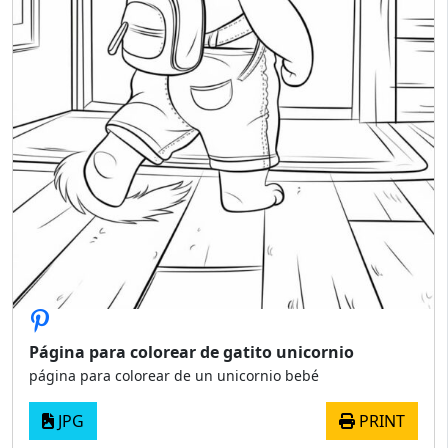
Página para colorear de gatito unicornio
página para colorear de un unicornio bebé
JPG
PRINT