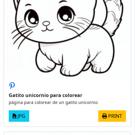
Gatito unicornio para colorear
página para colorear de un gatito unicornio
JPG
PRINT