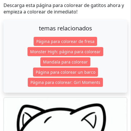
Descarga esta página para colorear de gatitos ahora y
empieza a colorear de inmediato!
temas relacionados
Página para colorear de fresa
Monster High: página para colorear
Mandala para colorear
Página para colorear un barco
Página para colorear: Girl Moments