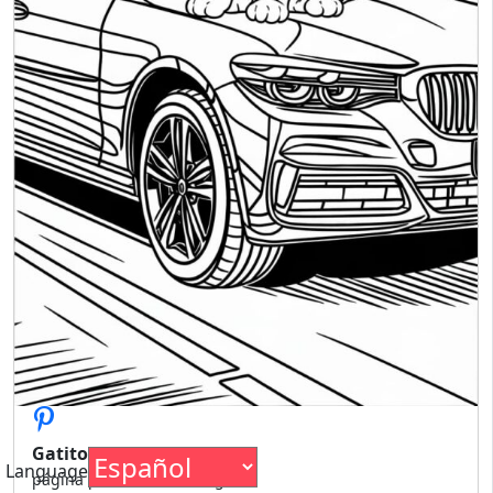
Gatitos para colorear
Language
página para colorear de gatito