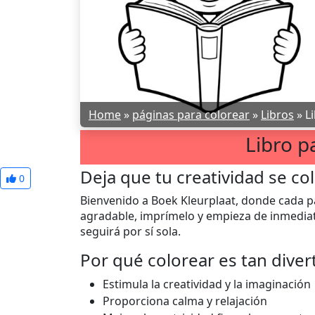
Home
»
páginas para colorear
»
Libros
»
L
Libro p
Deja que tu creatividad se co
0
Bienvenido a Boek Kleurplaat, donde cada pág
agradable, imprímelo y empieza de inmediato
seguirá por sí sola.
Por qué colorear es tan diver
Estimula la creatividad y la imaginación
Proporciona calma y relajación