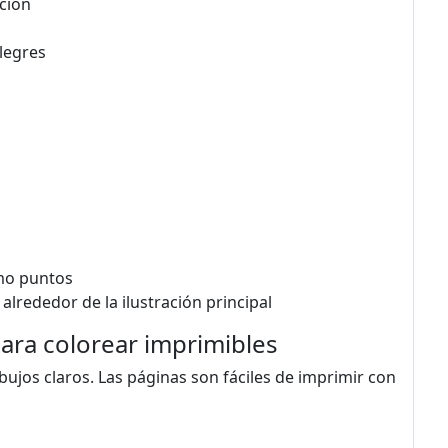
ación
legres
mo puntos
lrededor de la ilustración principal
para colorear imprimibles
bujos claros. Las páginas son fáciles de imprimir con