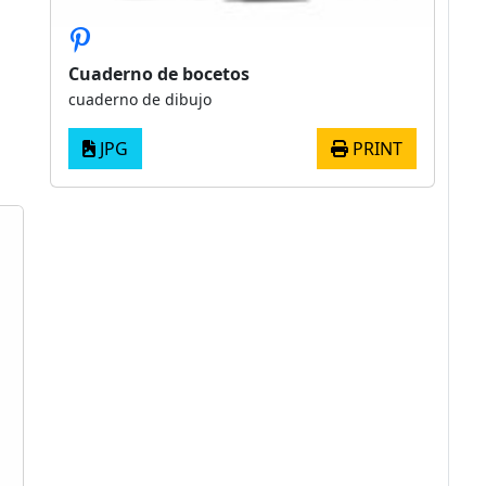
Cuaderno de bocetos
cuaderno de dibujo
JPG
PRINT