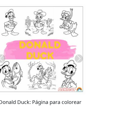
Previous
Next
Stitch: Página para colorear