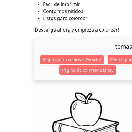
Fácil de imprimir
Contornos nítidos
Listos para colorear
¡Descarga ahora y empieza a colorear!
temas
Página para colorear Porsche
Página par
Página de colorear Disney