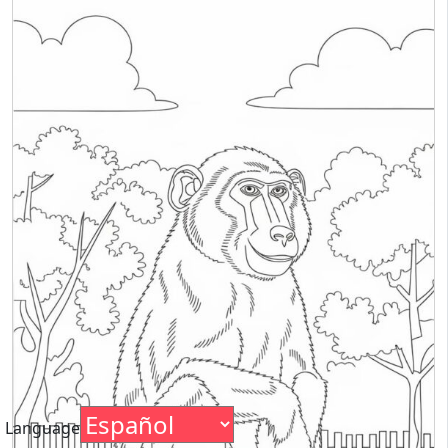
Language