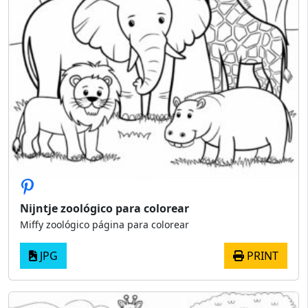
Nijntje zoológico para colorear
Miffy zoológico página para colorear
JPG
PRINT