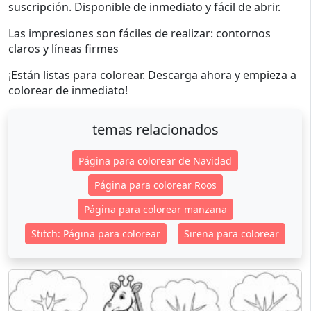
suscripción. Disponible de inmediato y fácil de abrir.
Las impresiones son fáciles de realizar: contornos
claros y líneas firmes
¡Están listas para colorear. Descarga ahora y empieza a
colorear de inmediato!
temas relacionados
Página para colorear de Navidad
Página para colorear Roos
Página para colorear manzana
Stitch: Página para colorear
Sirena para colorear