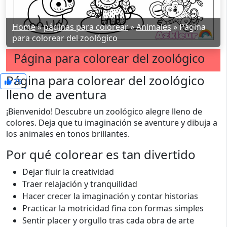
Home
»
páginas para colorear
»
Animales
»
Página
para colorear del zoológico
Página para colorear del zoológico
Página para colorear del zoológico
79
lleno de aventura
¡Bienvenido! Descubre un zoológico alegre lleno de
colores. Deja que tu imaginación se aventure y dibuja a
los animales en tonos brillantes.
Por qué colorear es tan divertido
Dejar fluir la creatividad
Traer relajación y tranquilidad
Hacer crecer la imaginación y contar historias
Practicar la motricidad fina con formas simples
Sentir placer y orgullo tras cada obra de arte