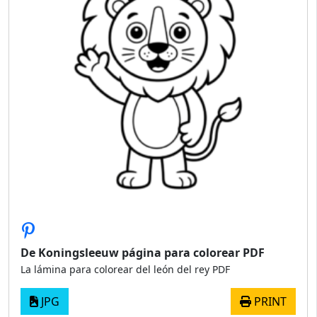
De Koningsleeuw página para colorear PDF
La lámina para colorear del león del rey PDF
JPG
PRINT