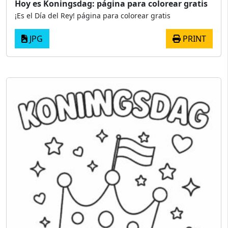
Hoy es Koningsdag: página para colorear gratis
¡Es el Día del Rey! página para colorear gratis
JPG
PRINT