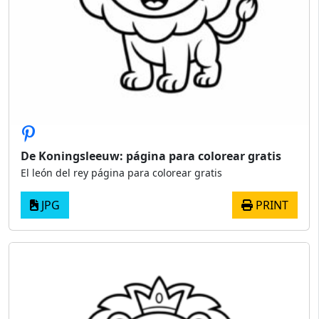
De Koningsleeuw: página para colorear gratis
El león del rey página para colorear gratis
JPG
PRINT