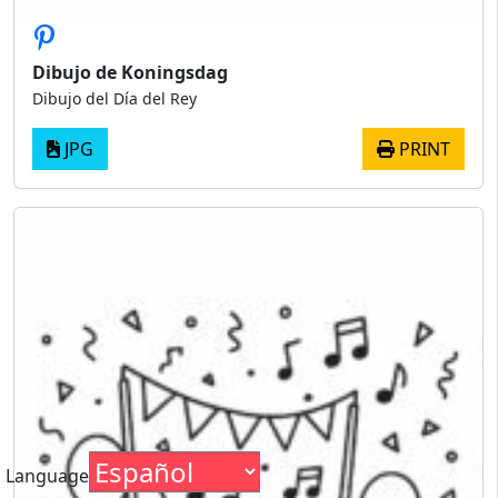
Dibujo de Koningsdag
Dibujo del Día del Rey
JPG
PRINT
Language