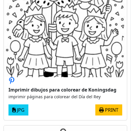
Imprimir dibujos para colorear de Koningsdag
imprimir páginas para colorear del Día del Rey
JPG
PRINT