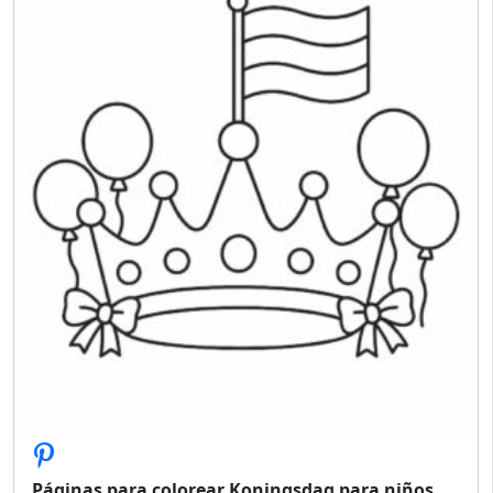
Páginas para colorear Koningsdag para niños