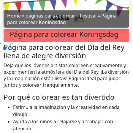
Home
»
páginas para colorear
»
Festival
»
Página
para colorear Koningsdag
Página para colorear Koningsdag
Página para colorear del Día del Rey
0
llena de alegre diversión
Deja que los jóvenes artistas coloreen creativamente y
experimenten la atmósfera del Día del Rey. ¡La diversión
y la imaginación están listas! Página ideal para jugar
juntos y colorear tranquilamente.
Por qué colorear es tan divertido
Estimula la imaginación y la creatividad en cada
dibujo.
Ayuda a los niños a relajarse y a trabajar con
atención.