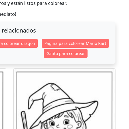
os y están listos para colorear.
mediato!
 relacionados
ra colorear dragón
Página para colorear Mario Kart
Gatito para colorear