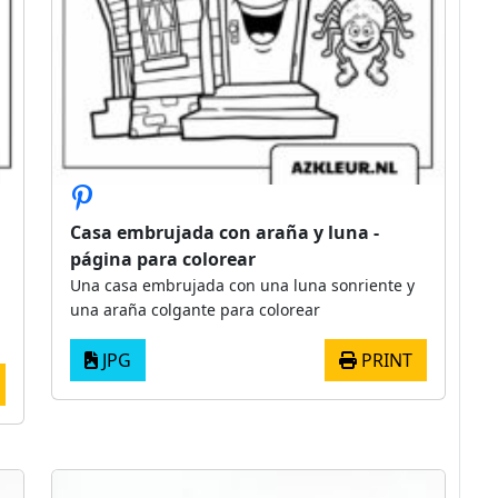
Casa embrujada con araña y luna -
página para colorear
Una casa embrujada con una luna sonriente y
una araña colgante para colorear
JPG
PRINT