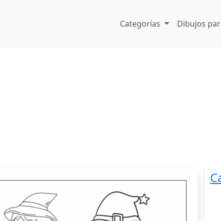
Categorías
Dibujos par
C