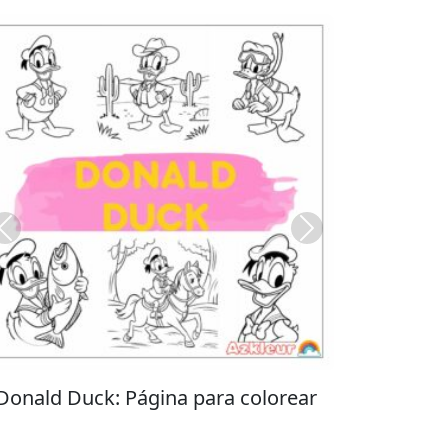
Previous
Next
Stitch: Página para colorear