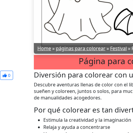
Home
»
páginas para colorear
»
Festival
»
Página para c
Diversión para colorear con 
0
Descubre aventuras llenas de color con el l
sueñen y coloreen, juntos o solos, para mu
de manualidades acogedores.
Por qué colorear es tan diver
Estimula la creatividad y la imaginación
Relaja y ayuda a concentrarse