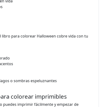
en vida
os
el libro para colorear Halloween cobre vida con tu
morado
acentos
élagos o sombras espeluznantes
para colorear imprimibles
sto puedes imprimir fácilmente y empezar de