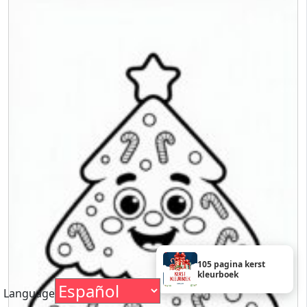
105 pagina kerst
kleurboek
Language