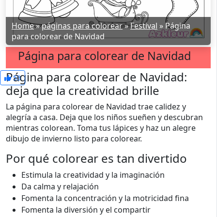
Home
»
páginas para colorear
»
Festival
»
Página
para colorear de Navidad
Página para colorear de Navidad
Página para colorear de Navidad:
53
deja que la creatividad brille
La página para colorear de Navidad trae calidez y
alegría a casa. Deja que los niños sueñen y descubran
mientras colorean. Toma tus lápices y haz un alegre
dibujo de invierno listo para colorear.
Por qué colorear es tan divertido
Estimula la creatividad y la imaginación
Da calma y relajación
Fomenta la concentración y la motricidad fina
Fomenta la diversión y el compartir