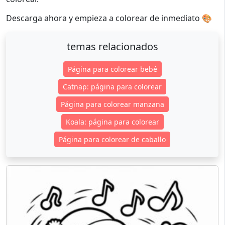
Descarga ahora y empieza a colorear de inmediato 🎨
temas relacionados
Página para colorear bebé
Catnap: página para colorear
Página para colorear manzana
Koala: página para colorear
Página para colorear de caballo