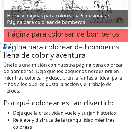
Home
»
páginas para colorear
»
Profesiones
»
Página para colorear de bomberos
Página para colorear de bomberos
Página para colorear de bomberos
0
llena de color y aventura
Únete a una misión con nuestra página para colorear
de bomberos. Deja que los pequeños héroes brillen
mientras colorean y descubren la fantasía. Ideal para
niños a los que les gusta la acción y el trabajo de
héroes.
Por qué colorear es tan divertido
Deja que la creatividad vuele y surjan historias
Relájate y disfruta de la tranquilidad mientras
coloreas