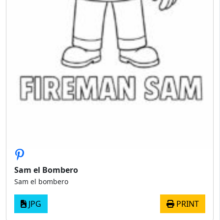
Sam el Bombero
Sam el bombero
JPG
PRINT