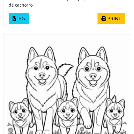
de cachorro
JPG
PRINT