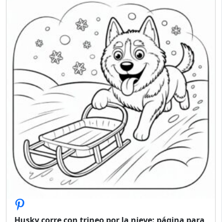
Husky corre con trineo por la nieve: página para