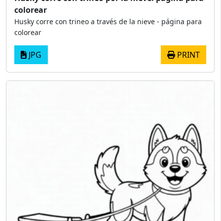
colorear
Husky corre con trineo a través de la nieve - página para
colorear
JPG
PRINT