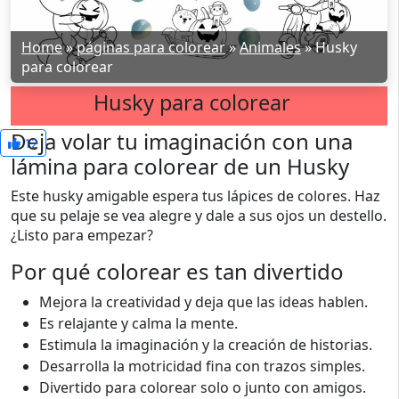
Home
»
páginas para colorear
»
Animales
»
Husky
para colorear
Husky para colorear
Deja volar tu imaginación con una
12
lámina para colorear de un Husky
Este husky amigable espera tus lápices de colores. Haz
que su pelaje se vea alegre y dale a sus ojos un destello.
¿Listo para empezar?
Por qué colorear es tan divertido
Mejora la creatividad y deja que las ideas hablen.
Es relajante y calma la mente.
Estimula la imaginación y la creación de historias.
Desarrolla la motricidad fina con trazos simples.
Divertido para colorear solo o junto con amigos.