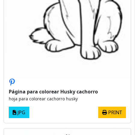
Página para colorear Husky cachorro
hoja para colorear cachorro husky
JPG
PRINT