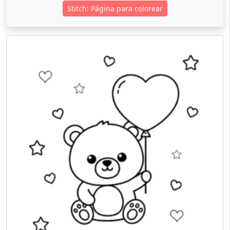
Stitch: Página para colorear