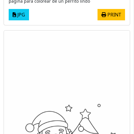
página para colorear de un perrito lindo
JPG
PRINT