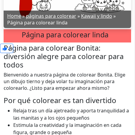
Home
»
páginas para colorear
»
Kawaii y lindo
»
Página para colorear linda
Página para colorear linda
Página para colorear Bonita:
1
diversión alegre para colorear para
todos
Bienvenido a nuestra página de colorear Bonita. Elige
un dibujo tierno y deja volar tu imaginación para
colorearlo. ¿Listo para empezar ahora mismo?
Por qué colorear es tan divertido
Relaja tras un día ajetreado y aporta tranquilidad a
las manitas y a los ojos pequeños
Estimula la creatividad y la imaginación en cada
figura, grande o pequeña