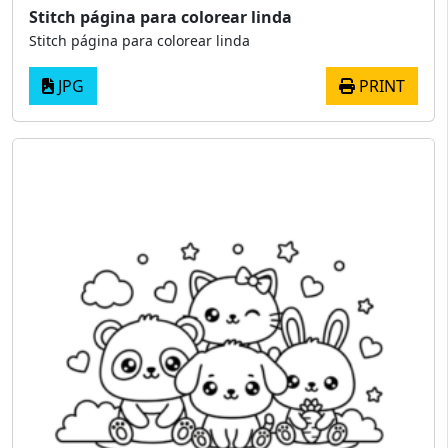
Stitch página para colorear linda
Stitch página para colorear linda
JPG
PRINT