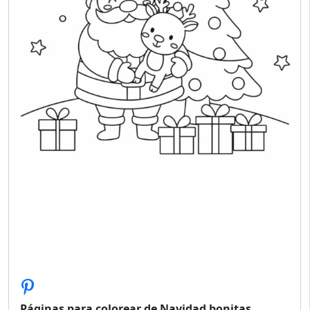
Páginas para colorear de Navidad bonitas