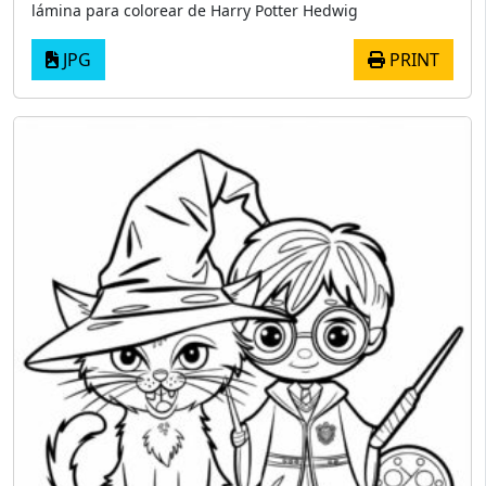
lámina para colorear de Harry Potter Hedwig
JPG
PRINT