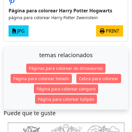
Página para colorear Harry Potter Hogwarts
página para colorear Harry Potter Zweinstein
JPG
PRINT
temas relacionados
Páginas para colorear de dinosaurios
Página para colorear helado
Cebra para colorear
Página para colorear canguro
Página para colorear tulipán
Puede que te guste