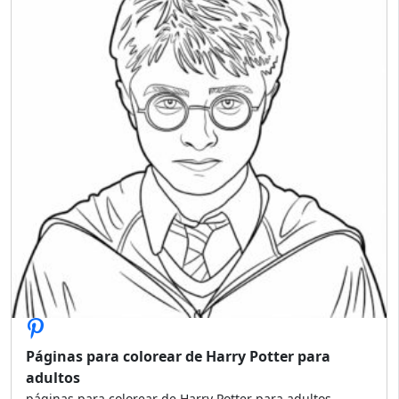
Páginas para colorear de Harry Potter para
adultos
páginas para colorear de Harry Potter para adultos