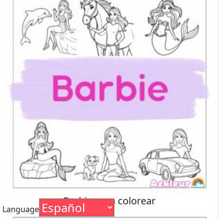
Barbie para colorear
Language