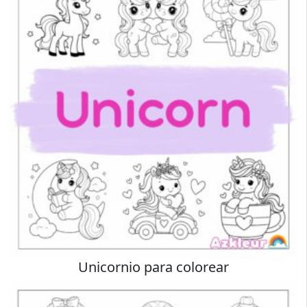
Unicornio para colorear