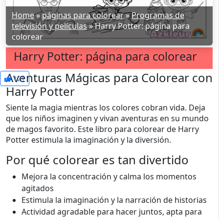
Home
»
páginas para colorear
»
Programas de
televisión y películas
»
Harry Potter: página para
colorear
Harry Potter: página para colorear
Aventuras Mágicas para Colorear con
121
Harry Potter
Siente la magia mientras los colores cobran vida. Deja
que los niños imaginen y vivan aventuras en su mundo
de magos favorito. Este libro para colorear de Harry
Potter estimula la imaginación y la diversión.
Por qué colorear es tan divertido
Mejora la concentración y calma los momentos
agitados
Estimula la imaginación y la narración de historias
Actividad agradable para hacer juntos, apta para