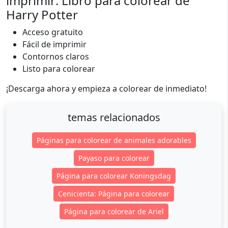
imprimir: Libro para colorear de
Harry Potter
Acceso gratuito
Fácil de imprimir
Contornos claros
Listo para colorear
¡Descarga ahora y empieza a colorear de inmediato!
temas relacionados
Páginas para colorear de animales adorables
Payaso para colorear
Página para colorear Koningsdag
Cenicienta: Página para colorear
Página para colorear de Ariel