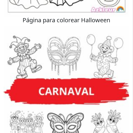
Página para colorear Halloween