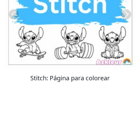
Previous
Next
Stitch: Página para colorear