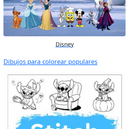
Disney
Dibujos para colorear populares