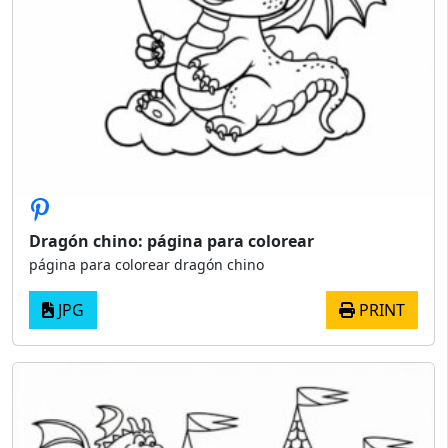
Dragón chino: página para colorear
página para colorear dragón chino
JPG
PRINT