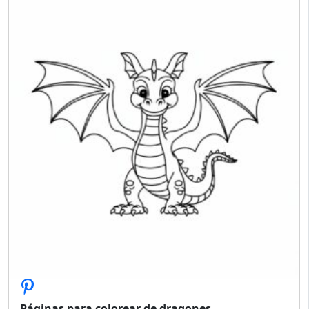
Páginas para colorear de dragones