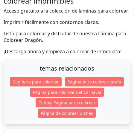
colorear imprimibles
Acceso gratuito a la colección de láminas para colorear.
Imprimir fácilmente con contornos claros.
Listo para colorear y disfrutar de nuestra Lámina para
Colorear Dragón.
¡Descarga ahora y empieza a colorear de inmediato!
temas relacionados
Capibara para colorear
Página para colorear jirafa
Página para colorear del Carnaval
Gabby: Página para colorear
Página de colorear Disney