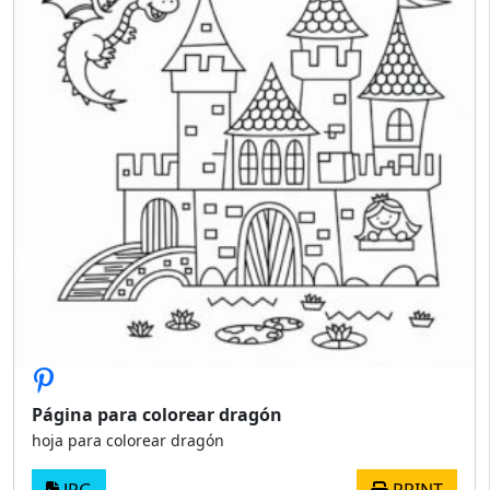
Página para colorear dragón
hoja para colorear dragón