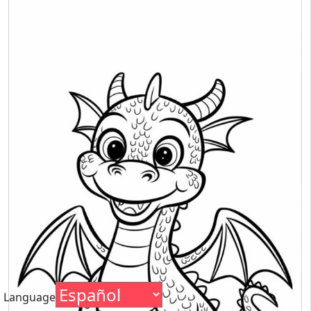
Language