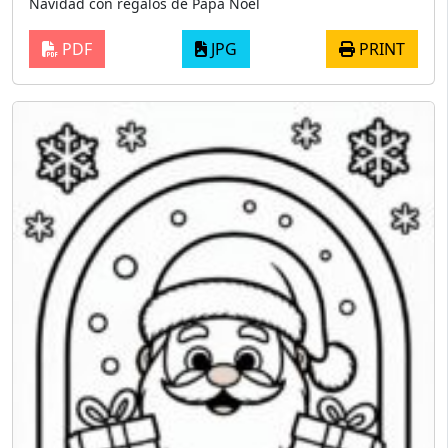
Navidad con regalos de Papá Noel
PDF
JPG
PRINT