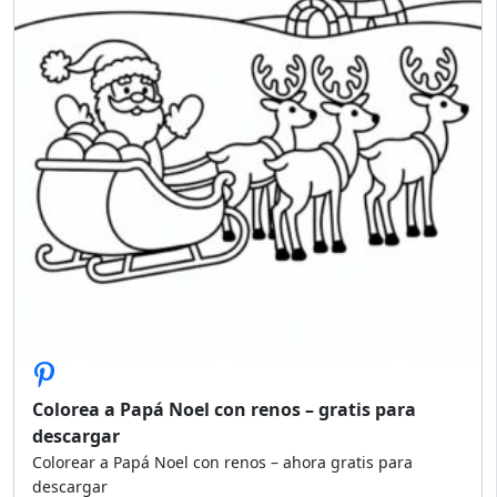
Colorea a Papá Noel con renos – gratis para
descargar
Colorear a Papá Noel con renos – ahora gratis para
descargar