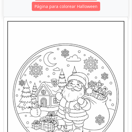
Página para colorear Halloween