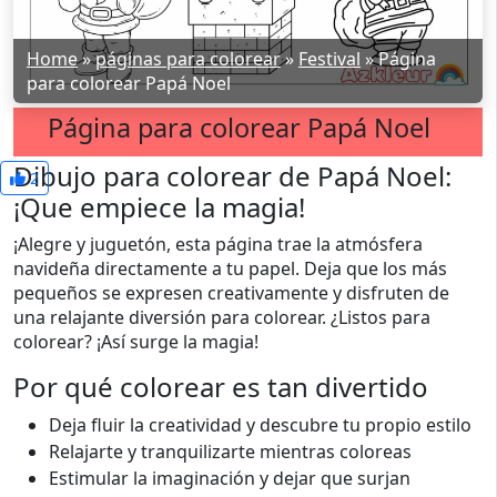
Home
»
páginas para colorear
»
Festival
»
Página
para colorear Papá Noel
Página para colorear Papá Noel
Dibujo para colorear de Papá Noel:
2
¡Que empiece la magia!
¡Alegre y juguetón, esta página trae la atmósfera
navideña directamente a tu papel. Deja que los más
pequeños se expresen creativamente y disfruten de
una relajante diversión para colorear. ¿Listos para
colorear? ¡Así surge la magia!
Por qué colorear es tan divertido
Deja fluir la creatividad y descubre tu propio estilo
Relajarte y tranquilizarte mientras coloreas
Estimular la imaginación y dejar que surjan