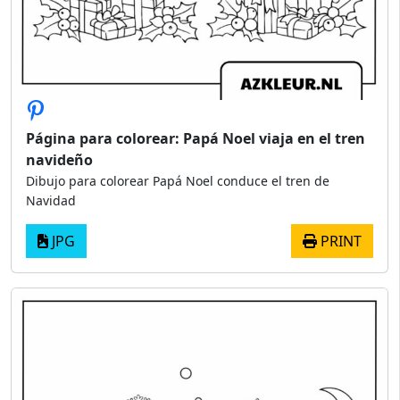
Página para colorear: Papá Noel viaja en el tren
navideño
Dibujo para colorear Papá Noel conduce el tren de
Navidad
JPG
PRINT