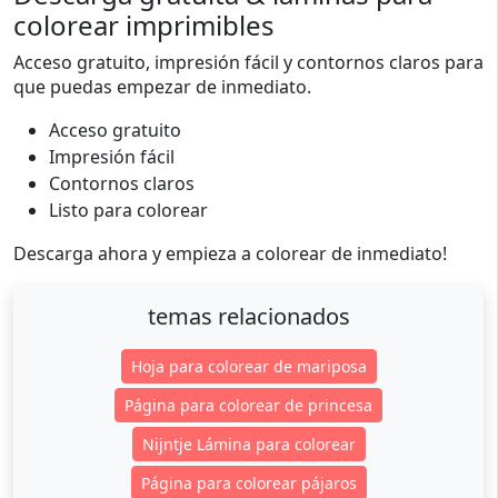
colorear imprimibles
Acceso gratuito, impresión fácil y contornos claros para
que puedas empezar de inmediato.
Acceso gratuito
Impresión fácil
Contornos claros
Listo para colorear
Descarga ahora y empieza a colorear de inmediato!
temas relacionados
Hoja para colorear de mariposa
Página para colorear de princesa
Nijntje Lámina para colorear
Página para colorear pájaros