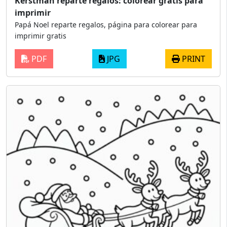
Kerstman reparte regalos: colorear gratis para
imprimir
Papá Noel reparte regalos, página para colorear para
imprimir gratis
PDF
JPG
PRINT