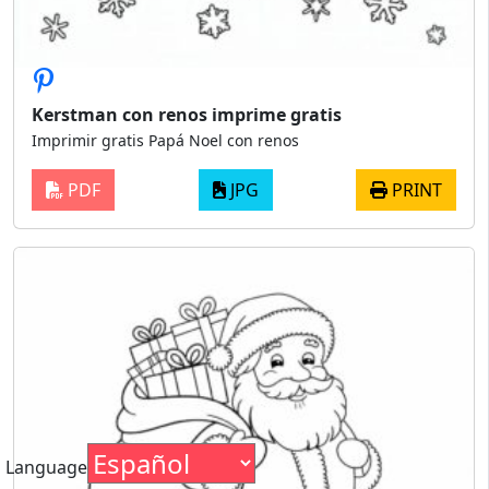
Kerstman con renos imprime gratis
Imprimir gratis Papá Noel con renos
PDF
JPG
PRINT
Language