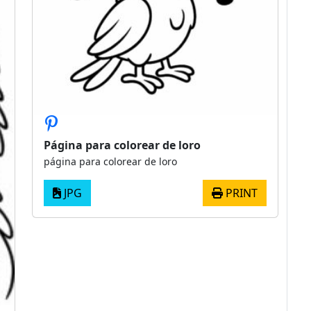
Página para colorear de loro
página para colorear de loro
JPG
PRINT