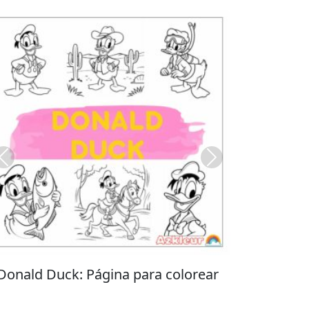
Previous
Next
Stitch: Página para colorear