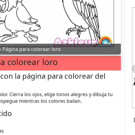
»
Página para colorear loro
a colorear loro
 con la página para colorear del
lor. Cierra los ojos, elige tonos alegres y dibuja tu
spegue mientras los colores bailan.
tido
as