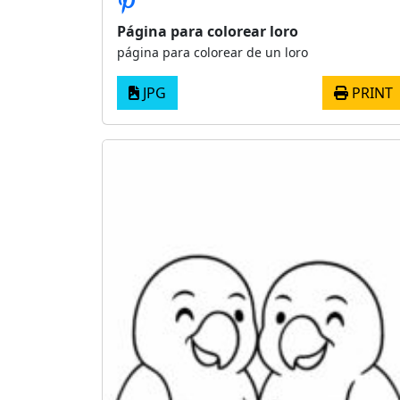
Página para colorear loro
página para colorear de un loro
JPG
PRINT