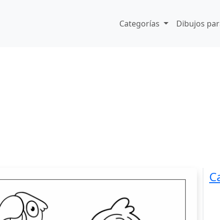
Categorías
Dibujos par
C