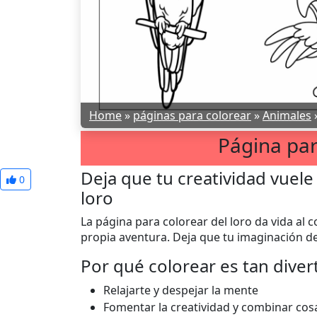
Home
»
páginas para colorear
»
Animales
Página par
Deja que tu creatividad vuele
0
loro
La página para colorear del loro da vida al co
propia aventura. Deja que tu imaginación de
Por qué colorear es tan diver
Relajarte y despejar la mente
Fomentar la creatividad y combinar cos