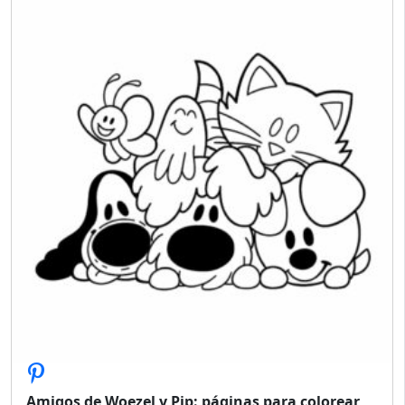
Amigos de Woezel y Pip: páginas para colorear