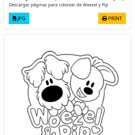
Descargar páginas para colorear de Woezel y Pip
JPG
PRINT