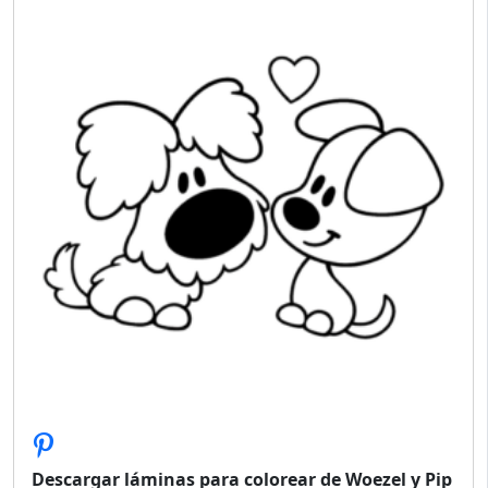
Descargar láminas para colorear de Woezel y Pip