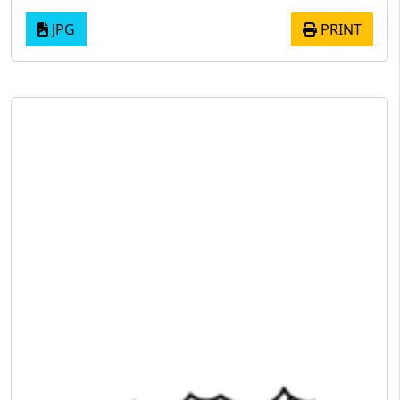
JPG
PRINT