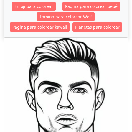
Emoji para colorear
Página para colorear bebé
Lámina para colorear Wolf
Página para colorear kawaii
Planetas para colorear