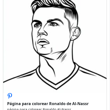
Página para colorear Ronaldo de Al-Nassr
página para colorear Ronaldo Al-Nassr