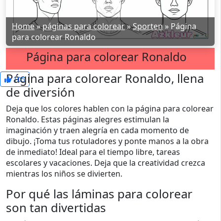
Home
»
páginas para colorear
»
Sporten
»
Página
para colorear Ronaldo
Página para colorear Ronaldo
Página para colorear Ronaldo, llena
105
de diversión
Deja que los colores hablen con la página para colorear
Ronaldo. Estas páginas alegres estimulan la
imaginación y traen alegría en cada momento de
dibujo. ¡Toma tus rotuladores y ponte manos a la obra
de inmediato! Ideal para el tiempo libre, tareas
escolares y vacaciones. Deja que la creatividad crezca
mientras los niños se divierten.
Por qué las láminas para colorear
son tan divertidas