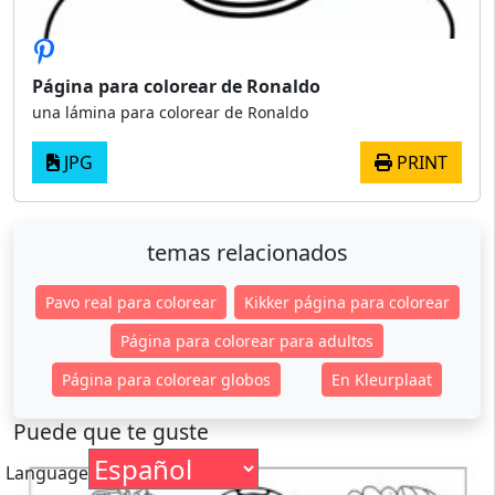
Página para colorear de Ronaldo
una lámina para colorear de Ronaldo
JPG
PRINT
temas relacionados
Pavo real para colorear
Kikker página para colorear
Página para colorear para adultos
Página para colorear globos
En Kleurplaat
Puede que te guste
Language