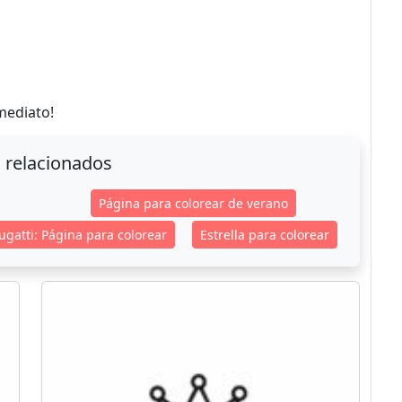
mediato!
 relacionados
Página para colorear de verano
ugatti: Página para colorear
Estrella para colorear