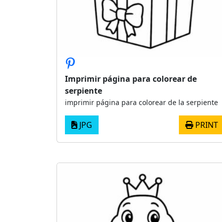
Imprimir página para colorear de
serpiente
imprimir página para colorear de la serpiente
JPG
PRINT