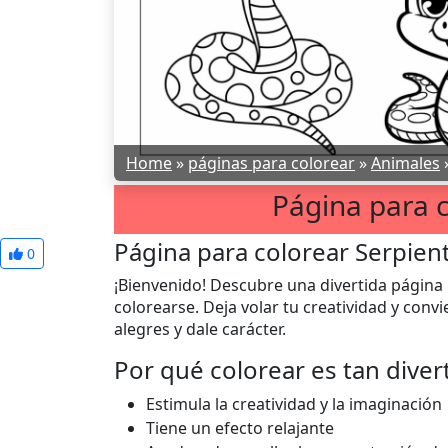
Home
»
páginas para colorear
»
Animales
Página para c
Página para colorear Serpien
0
¡Bienvenido! Descubre una divertida página p
colorearse. Deja volar tu creatividad y conv
alegres y dale carácter.
Por qué colorear es tan diver
Estimula la creatividad y la imaginación
Tiene un efecto relajante