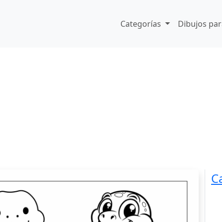
Categorías
Dibujos par
C