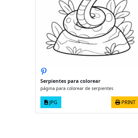
Serpientes para colorear
página para colorear de serpientes
JPG
PRINT