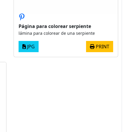
Página para colorear serpiente
lámina para colorear de una serpiente
JPG
PRINT