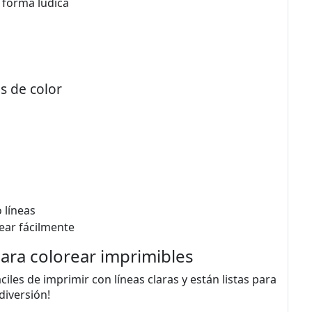
 forma lúdica
s de color
 líneas
ear fácilmente
para colorear imprimibles
iles de imprimir con líneas claras y están listas para
 diversión!