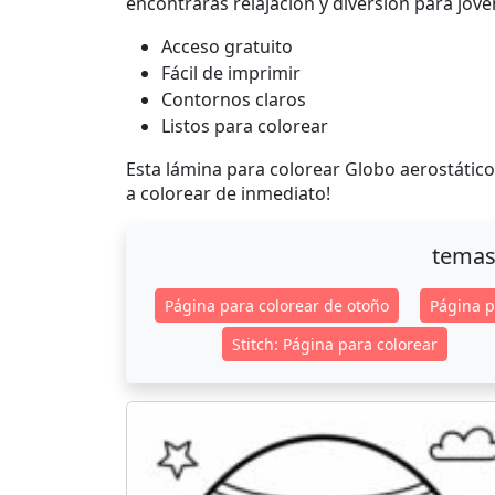
encontrarás relajación y diversión para jóven
Acceso gratuito
Fácil de imprimir
Contornos claros
Listos para colorear
Esta lámina para colorear Globo aerostático
a colorear de inmediato!
temas
Página para colorear de otoño
Página p
Stitch: Página para colorear