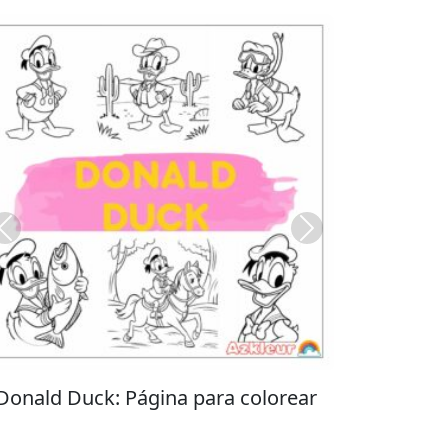
Previous
Next
Stitch: Página para colorear