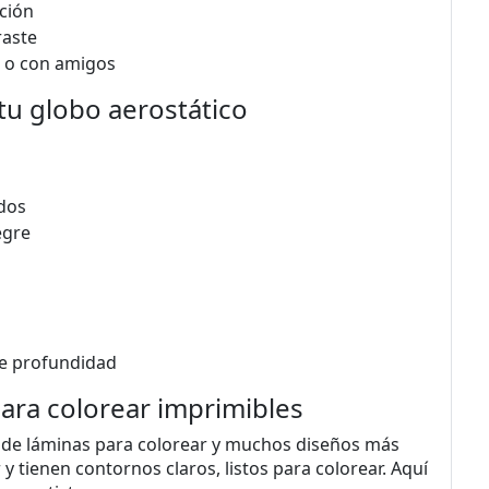
ación
raste
a o con amigos
 tu globo aerostático
ados
egre
le profundidad
para colorear imprimibles
ón de láminas para colorear y muchos diseños más
 y tienen contornos claros, listos para colorear. Aquí