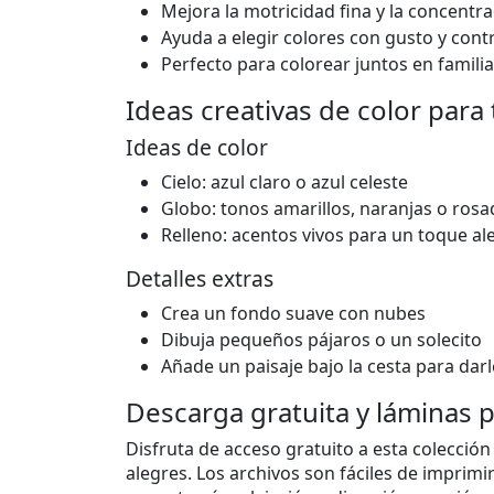
Mejora la motricidad fina y la concentr
Ayuda a elegir colores con gusto y cont
Perfecto para colorear juntos en famili
Ideas creativas de color para
Ideas de color
Cielo: azul claro o azul celeste
Globo: tonos amarillos, naranjas o ros
Relleno: acentos vivos para un toque al
Detalles extras
Crea un fondo suave con nubes
Dibuja pequeños pájaros o un solecito
Añade un paisaje bajo la cesta para dar
Descarga gratuita y láminas 
Disfruta de acceso gratuito a esta colecci
alegres. Los archivos son fáciles de imprimir