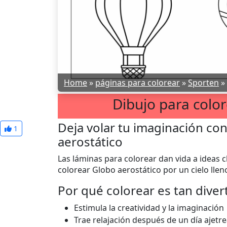
Home
»
páginas para colorear
»
Sporten
»
Dibujo para color
Deja volar tu imaginación con
1
aerostático
Las láminas para colorear dan vida a ideas c
colorear Globo aerostático por un cielo lleno
Por qué colorear es tan diver
Estimula la creatividad y la imaginación
Trae relajación después de un día ajetr