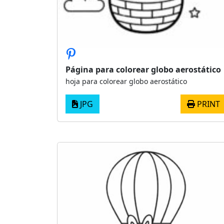
Página para colorear globo aerostático
hoja para colorear globo aerostático
JPG
PRINT