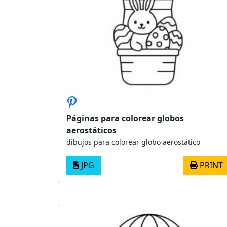
Páginas para colorear globos
aerostáticos
dibujos para colorear globo aerostático
JPG
PRINT