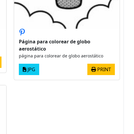
Página para colorear de globo
aerostático
página para colorear de globo aerostático
JPG
PRINT