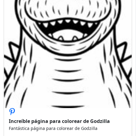
Increíble página para colorear de Godzilla
Fantástica página para colorear de Godzilla