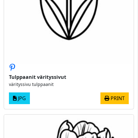
Tulppaanit värityssivut
värityssivu tulppaanit
JPG
PRINT