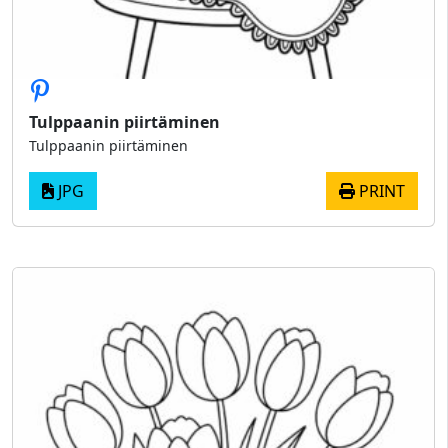
Tulppaanin piirtäminen
Tulppaanin piirtäminen
JPG
PRINT