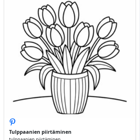
Tulppaanien piirtäminen
tulppaanien piirtäminen