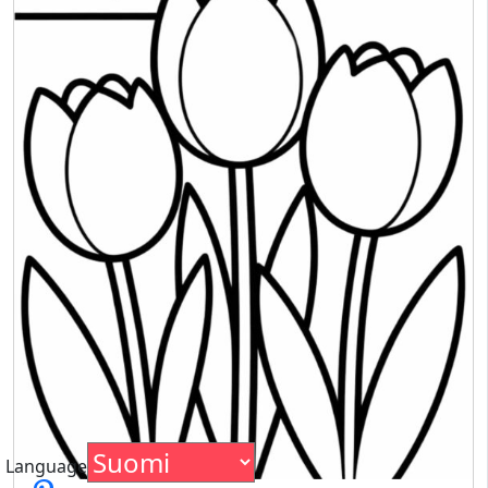
Language