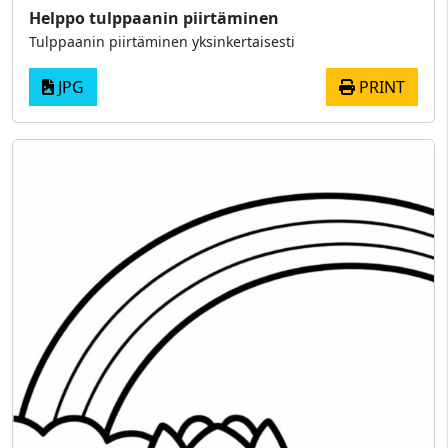
Helppo tulppaanin piirtäminen
Tulppaanin piirtäminen yksinkertaisesti
JPG
PRINT