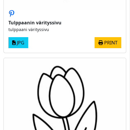
Tulppaanin värityssivu
tulppaani värityssivu
JPG
PRINT