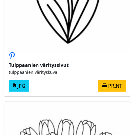
Tulppaanien värityssivut
tulppaanien värityskuva
JPG
PRINT