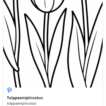
Tulppaanipiirustus
tulppaanipiirustus