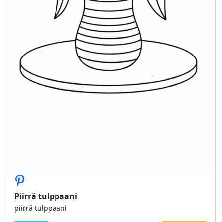
Piirrä tulppaani
piirrä tulppaani