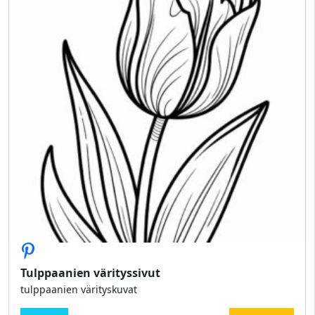
Tulppaanien värityssivut
tulppaanien värityskuvat