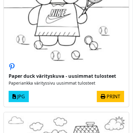
Paper duck värityskuva - uusimmat tulosteet
Paperiankka värityssivu uusimmat tulosteet
JPG
PRINT