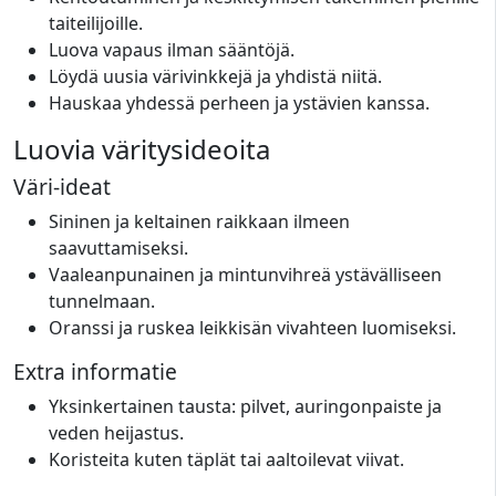
taiteilijoille.
Luova vapaus ilman sääntöjä.
Löydä uusia värivinkkejä ja yhdistä niitä.
Hauskaa yhdessä perheen ja ystävien kanssa.
Luovia väritysideoita
Väri-ideat
Sininen ja keltainen raikkaan ilmeen
saavuttamiseksi.
Vaaleanpunainen ja mintunvihreä ystävälliseen
tunnelmaan.
Oranssi ja ruskea leikkisän vivahteen luomiseksi.
Extra informatie
Yksinkertainen tausta: pilvet, auringonpaiste ja
veden heijastus.
Koristeita kuten täplät tai aaltoilevat viivat.