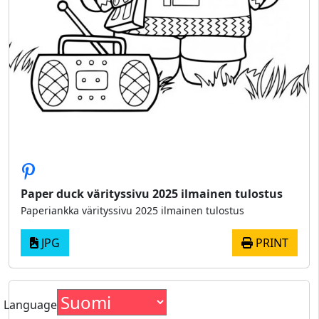
Paper duck värityssivu 2025 ilmainen tulostus
Paperiankka värityssivu 2025 ilmainen tulostus
JPG
PRINT
Language