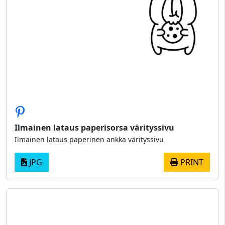
Ilmainen lataus paperisorsa värityssivu
Ilmainen lataus paperinen ankka värityssivu
JPG
PRINT