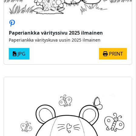
Paperiankka värityssivu 2025 ilmainen
Paperiankka värityskuva uusin 2025 ilmainen
JPG
PRINT