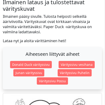
Ilmainen lataus ja tulostettavat
värityskuvat
Ilmainen pääsy sivulle. Tulosta helposti selkeillä
ääriviivoilla. Värityskuvat ovat kirkkaan viivaisia ja
valmiita väritettäväksi. Paper Duck -värityskuva on
valmiina ladattavaksi.
Lataa nyt ja aloita värittäminen heti!
Aiheeseen liittyvät aiheet
Donald Duck värityssivu
Värityssivu vesihana
Junan värityssivu
Värityssivu Puhelin
Värityssivu Possu