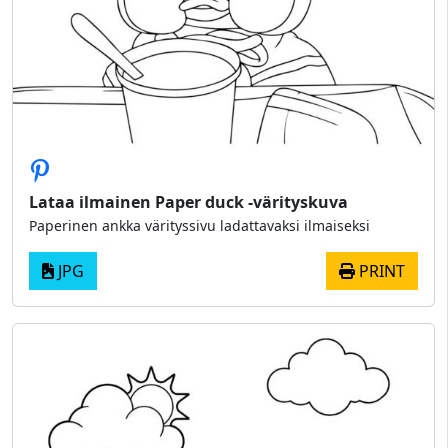
Lataa ilmainen Paper duck -värityskuva
Paperinen ankka värityssivu ladattavaksi ilmaiseksi
JPG
PRINT