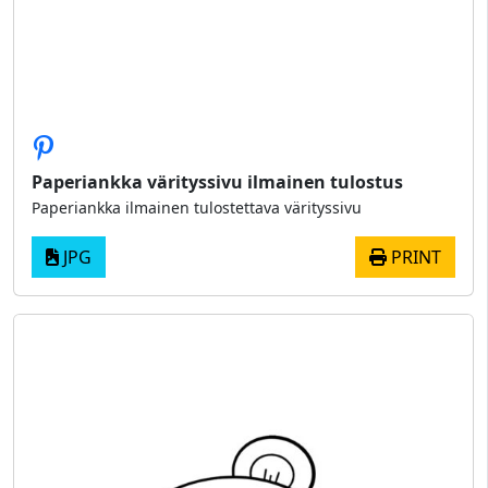
Paperiankka värityssivu ilmainen tulostus
Paperiankka ilmainen tulostettava värityssivu
JPG
PRINT