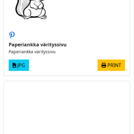
Paperiankka värityssivu
Paperiankka värityssivu
JPG
PRINT