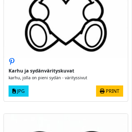
Karhu ja sydänvärityskuvat
karhu, jolla on pieni sydän - värityssivut
JPG
PRINT