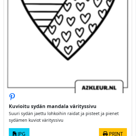
Kuvioitu sydän mandala värityssivu
Suuri sydän jaettu lohkoihin raidat ja pisteet ja pienet
sydämen kuviot värityssivu
JPG
PRINT