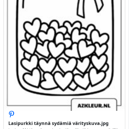
Lasipurkki täynnä sydämiä värityskuva.jpg