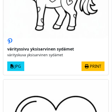
värityssivu yksisarvinen sydämet
värityskuva yksisarvinen sydämet
JPG
PRINT