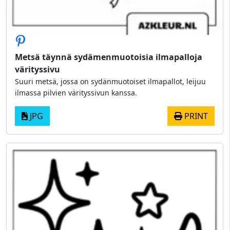
Metsä täynnä sydämenmuotoisia ilmapalloja
värityssivu
Suuri metsä, jossa on sydänmuotoiset ilmapallot, leijuu
ilmassa pilvien värityssivun kanssa.
JPG
PRINT