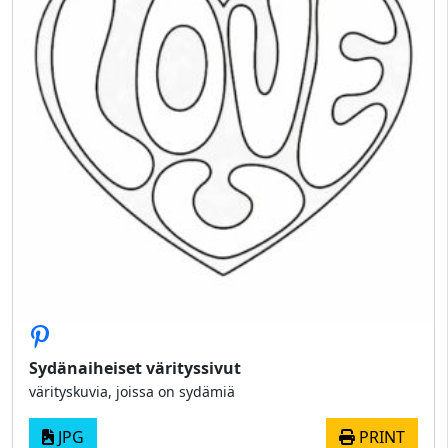
Sydänaiheiset värityssivut
värityskuvia, joissa on sydämiä
JPG
PRINT