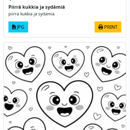
Piirrä kukkia ja sydämiä
piirrä kukkia ja sydämiä
JPG
PRINT