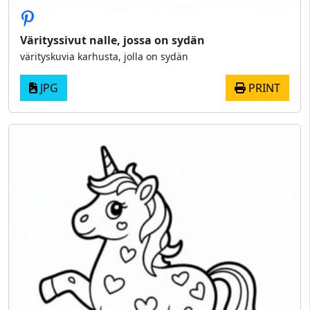
Värityssivut nalle, jossa on sydän
värityskuvia karhusta, jolla on sydän
JPG
PRINT