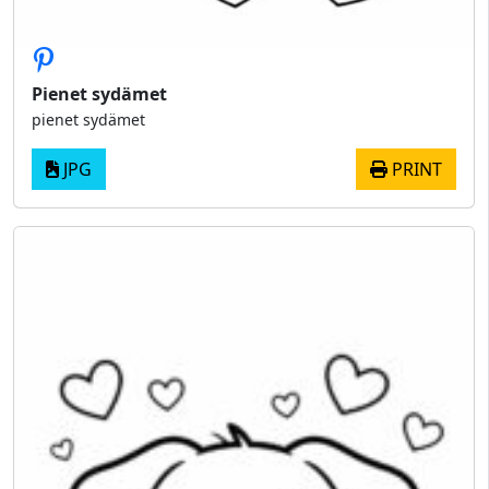
Pienet sydämet
pienet sydämet
JPG
PRINT