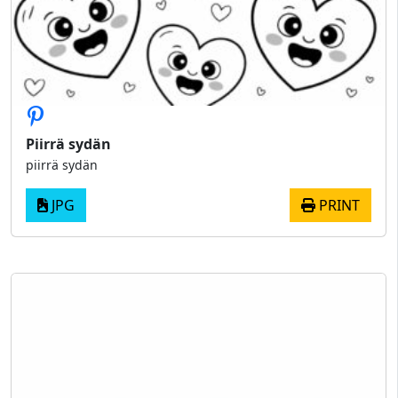
Piirrä sydän
piirrä sydän
JPG
PRINT