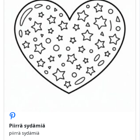
Piirrä sydämiä
piirrä sydämiä