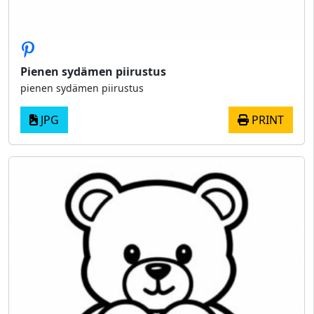
Pienen sydämen piirustus
pienen sydämen piirustus
JPG
PRINT