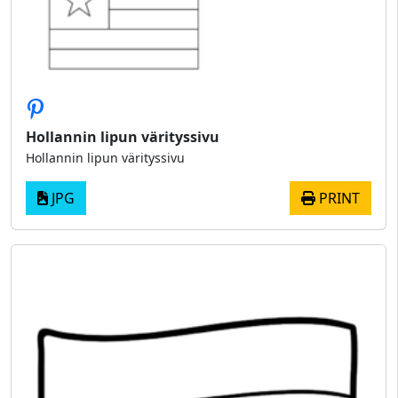
Hollannin lipun värityssivu
Hollannin lipun värityssivu
JPG
PRINT