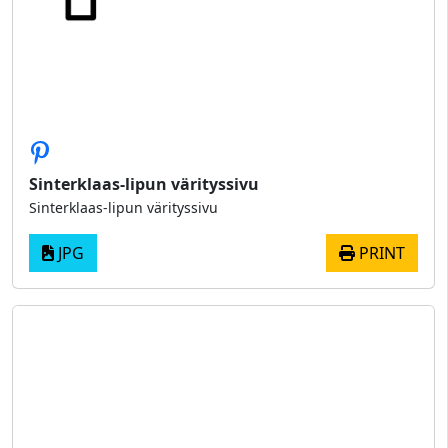
Sinterklaas-lipun värityssivu
Sinterklaas-lipun värityssivu
JPG
PRINT