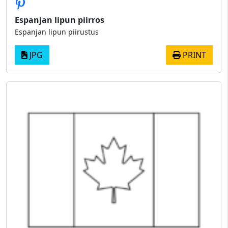
Espanjan lipun piirros
Espanjan lipun piirustus
JPG
PRINT