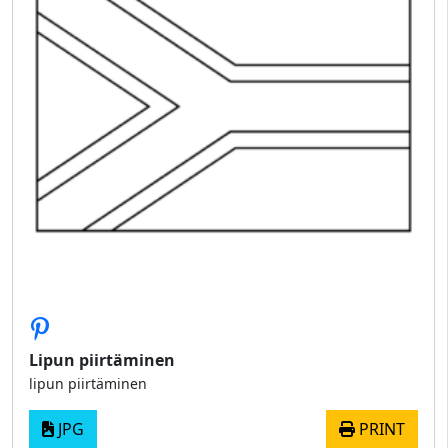
Lipun piirtäminen
lipun piirtäminen
JPG
PRINT