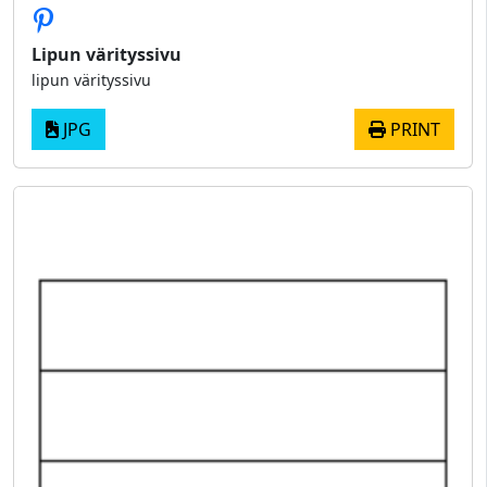
Lipun värityssivu
lipun värityssivu
JPG
PRINT