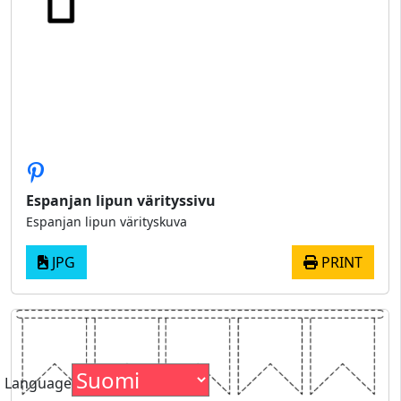
Espanjan lipun värityssivu
Espanjan lipun värityskuva
JPG
PRINT
Language