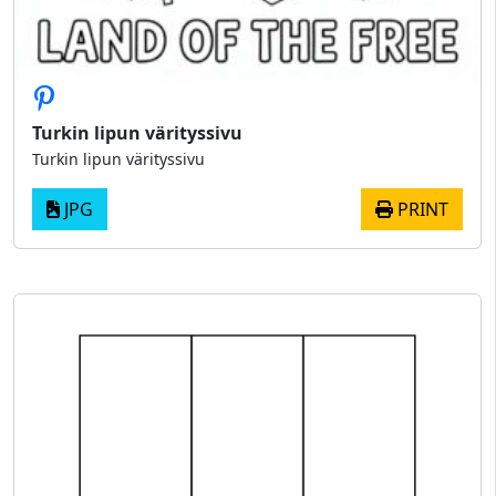
Turkin lipun värityssivu
Turkin lipun värityssivu
JPG
PRINT