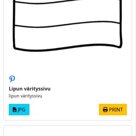
Lipun värityssivu
lipun värityssivu
JPG
PRINT