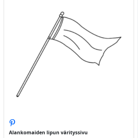
Alankomaiden lipun värityssivu