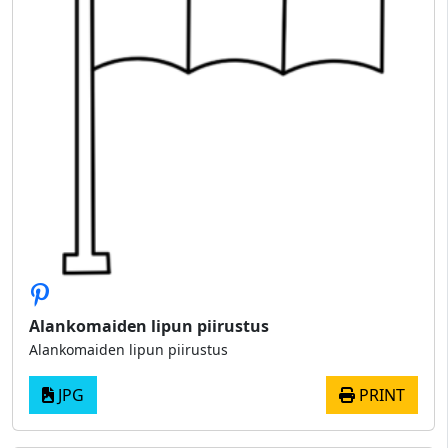
Alankomaiden lipun piirustus
Alankomaiden lipun piirustus
JPG
PRINT