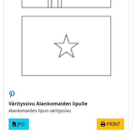
Värityssivu Alankomaiden lipulle
Alankomaiden lipun värityssivu
JPG
PRINT