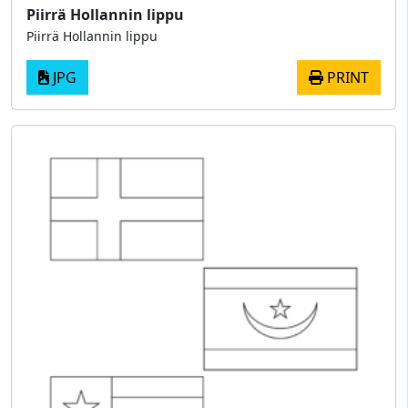
Piirrä Hollannin lippu
Piirrä Hollannin lippu
JPG
PRINT