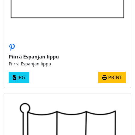
Piirrä Espanjan lippu
Piirrä Espanjan lippu
JPG
PRINT