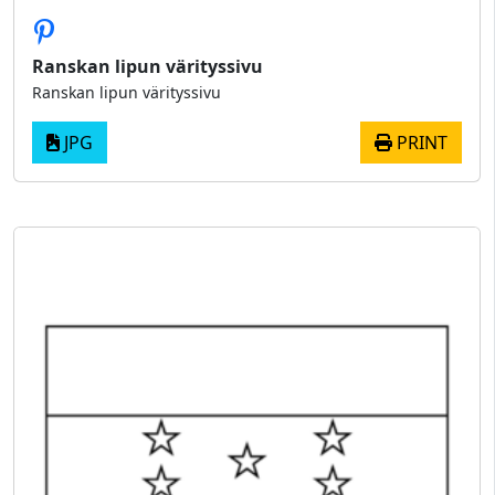
Ranskan lipun värityssivu
Ranskan lipun värityssivu
JPG
PRINT