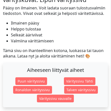
Pääsy on ilmainen. Voit ladata suoraan tulostusvalmiin
tiedoston. Viivat ovat selkeät ja helposti väritettävissä.
Ilmainen pääsy
Helppo tulostaa
Selkeät ääriviivat
Valmiina värittämiseen
Tämä sivu on ihanteellinen kotona, luokassa tai tauon
aikana. Lataa nyt ja aloita värittäminen heti! 🎨
Aiheeseen liittyvät aiheet
Puun värityssivu
Värityssivu Tähti
Ronaldon värityssivu
Talven värityssivu
Värityssivu vauvalle