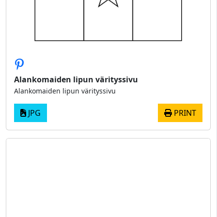
Alankomaiden lipun värityssivu
Alankomaiden lipun värityssivu
JPG
PRINT