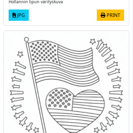
Hollannin lipun värityskuva
JPG
PRINT