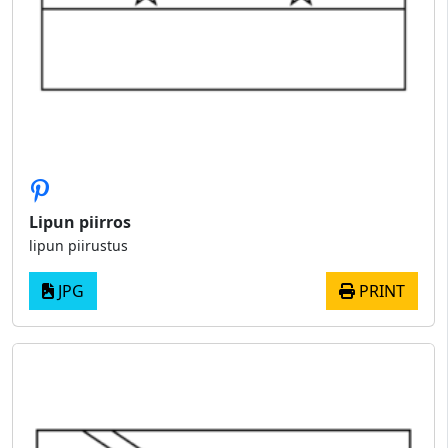
Lipun piirros
lipun piirustus
JPG
PRINT