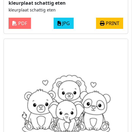
kleurplaat schattig eten
kleurplaat schattig eten
PDF
JPG
PRINT