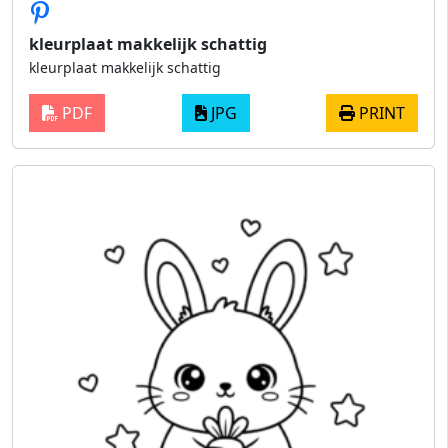
kleurplaat makkelijk schattig​
kleurplaat makkelijk schattig​
PDF
JPG
PRINT