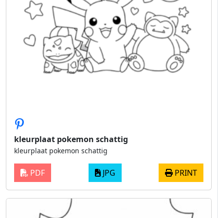
kleurplaat pokemon schattig
kleurplaat pokemon schattig
PDF
JPG
PRINT