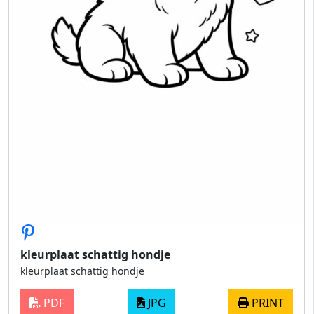
kleurplaat schattig hondje
kleurplaat schattig hondje
PDF
JPG
PRINT