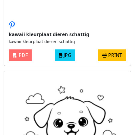
kawaii kleurplaat dieren schattig
kawaii kleurplaat dieren schattig
PDF
JPG
PRINT