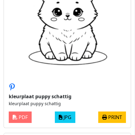
kleurplaat puppy schattig
kleurplaat puppy schattig
PDF
JPG
PRINT