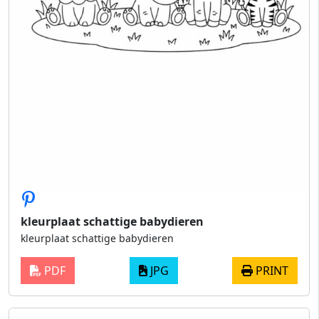
kleurplaat schattige babydieren
kleurplaat schattige babydieren
PDF
JPG
PRINT