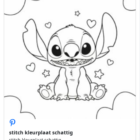
stitch kleurplaat schattig
stitch kleurplaat schattig