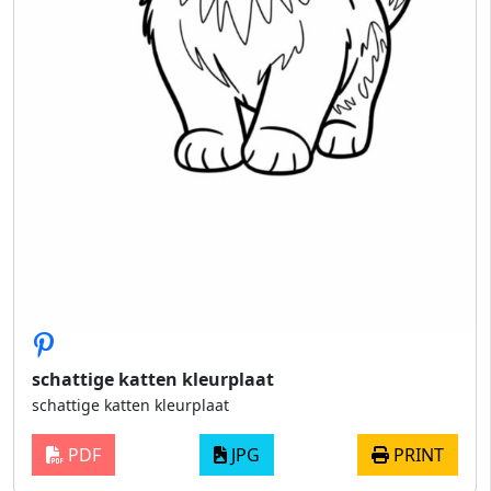
schattige katten kleurplaat
schattige katten kleurplaat
PDF
JPG
PRINT