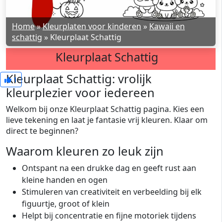
Home
»
Kleurplaten voor kinderen
»
Kawaii en
schattig
»
Kleurplaat Schattig
Kleurplaat Schattig
Kleurplaat Schattig: vrolijk
1
kleurplezier voor iedereen
Welkom bij onze Kleurplaat Schattig pagina. Kies een
lieve tekening en laat je fantasie vrij kleuren. Klaar om
direct te beginnen?
Waarom kleuren zo leuk zijn
Ontspant na een drukke dag en geeft rust aan
kleine handen en ogen
Stimuleren van creativiteit en verbeelding bij elk
figuurtje, groot of klein
Helpt bij concentratie en fijne motoriek tijdens