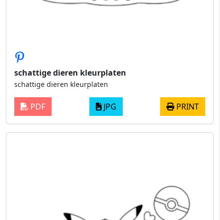
schattige dieren kleurplaten​
schattige dieren kleurplaten​
PDF
JPG
PRINT