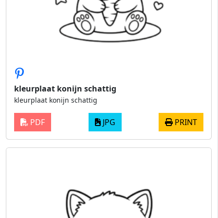
kleurplaat konijn schattig​
kleurplaat konijn schattig​
PDF
JPG
PRINT