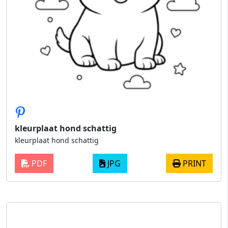
kleurplaat hond schattig
kleurplaat hond schattig
PDF
JPG
PRINT