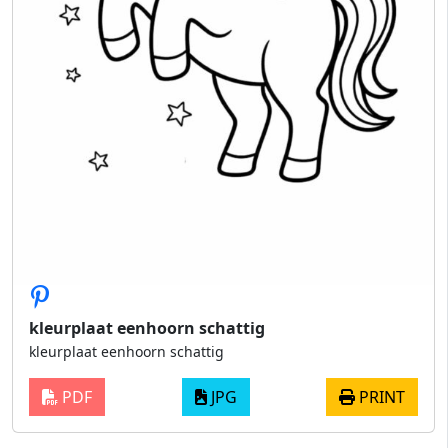
kleurplaat eenhoorn schattig
kleurplaat eenhoorn schattig
PDF
JPG
PRINT