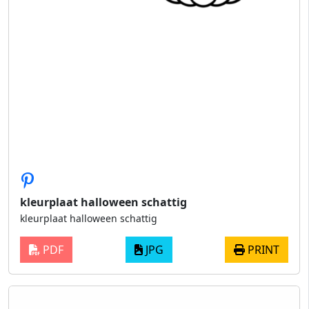
kleurplaat halloween schattig
kleurplaat halloween schattig
PDF
JPG
PRINT