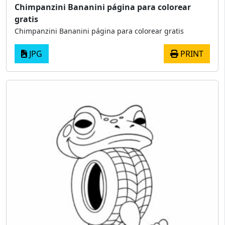
Chimpanzini Bananini página para colorear
gratis
Chimpanzini Bananini página para colorear gratis
JPG
PRINT