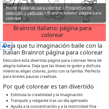
Home
»
páginas para colorear
»
Programas de
televisión y películas
»
Brainrot italiano: página para
colorear
Brainrot italiano: página para
colorear
Deja que tu imaginación baile con la
75
Italian Brainrot página para colorear
Descubre esta divertida página para colorear llena de
alegría italiana. Deja que las líneas te guíen y disfruta
mientras eliges colores, junto con la familia. Perfecto
para breves pausas creativas.
Por qué colorear es tan divertido
Estimula la creatividad y la imaginación
Tranquilo y relajante tras un día ajetreado
Ayuda a la concentración y a la motricidad fina