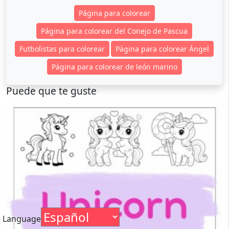
Página para colorear
Página para colorear del Conejo de Pascua
Futbolistas para colorear
Página para colorear Ángel
Página para colorear de león marino
Puede que te guste
Language