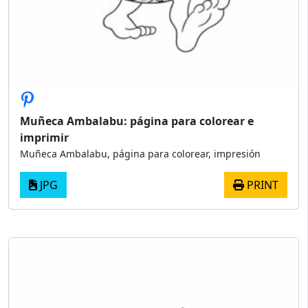
Muñeca Ambalabu: página para colorear e
imprimir
Muñeca Ambalabu, página para colorear, impresión
JPG
PRINT