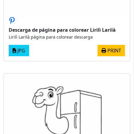
Descarga de página para colorear Lirilì Larilà
Lirilì Larilà página para colorear descarga
JPG
PRINT