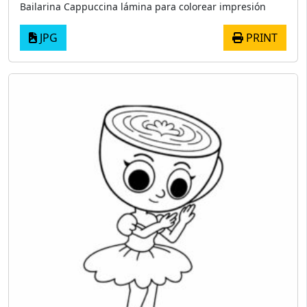
Bailarina Cappuccina lámina para colorear impresión
JPG
PRINT