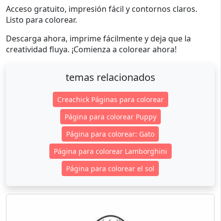
Acceso gratuito, impresión fácil y contornos claros.
Listo para colorear.
Descarga ahora, imprime fácilmente y deja que la
creatividad fluya. ¡Comienza a colorear ahora!
temas relacionados
Creachick Páginas para colorear
Página para colorear Puppy
Página para colorear: Gato
Página para colorear Lamborghini
Página para colorear el sol