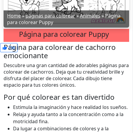
Home
»
páginas para colorear
»
Animales
»
Página
para colorear Puppy
Página para colorear Puppy
Página para colorear de cachorro
156
emocionante
Descubre una gran cantidad de adorables páginas para
colorear de cachorros. Deja que tu creatividad brille y
disfruta del placer de colorear. Cada dibujo tiene
espacio para tus colores únicos.
Por qué colorear es tan divertido
Estimula la imaginación y hace realidad los sueños.
Relaja y ayuda tanto a la concentración como a la
motricidad fina.
Da lugar a combinaciones de colores y a la