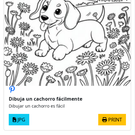
Dibuja un cachorro fácilmente
Dibujar un cachorro es fácil
JPG
PRINT