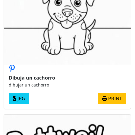
Dibuja un cachorro
dibujar un cachorro
JPG
PRINT