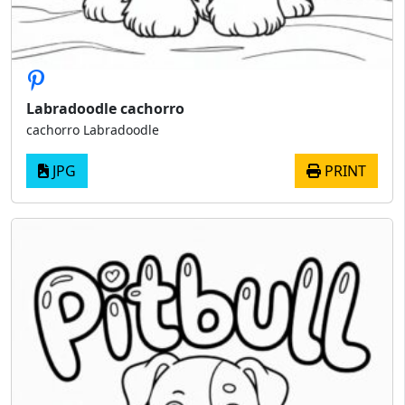
Labradoodle cachorro
cachorro Labradoodle
JPG
PRINT