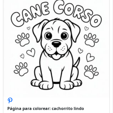
Página para colorear: cachorrito lindo