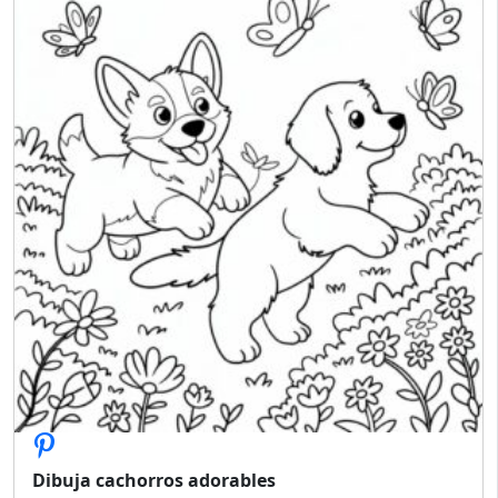
Dibuja cachorros adorables