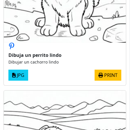
Dibuja un perrito lindo
Dibujar un cachorro lindo
JPG
PRINT