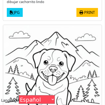
dibujar cachorrito lindo
JPG
PRINT
Language