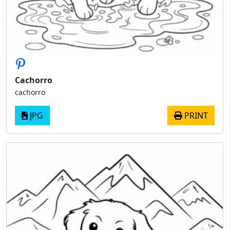
Cachorro
cachorro
JPG
PRINT