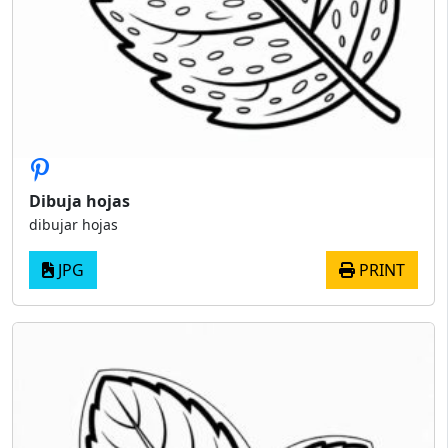
Dibuja hojas
dibujar hojas
JPG
PRINT