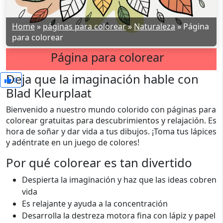
Home
»
páginas para colorear
»
Naturaleza
»
Página
para colorear
Página para colorear
Deja que la imaginación hable con
0
Blad Kleurplaat
Bienvenido a nuestro mundo colorido con páginas para
colorear gratuitas para descubrimientos y relajación. Es
hora de soñar y dar vida a tus dibujos. ¡Toma tus lápices
y adéntrate en un juego de colores!
Por qué colorear es tan divertido
Despierta la imaginación y haz que las ideas cobren
vida
Es relajante y ayuda a la concentración
Desarrolla la destreza motora fina con lápiz y papel