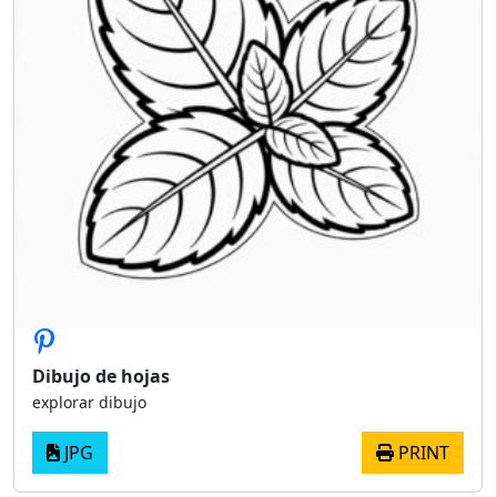
Dibujo de hojas
explorar dibujo
JPG
PRINT