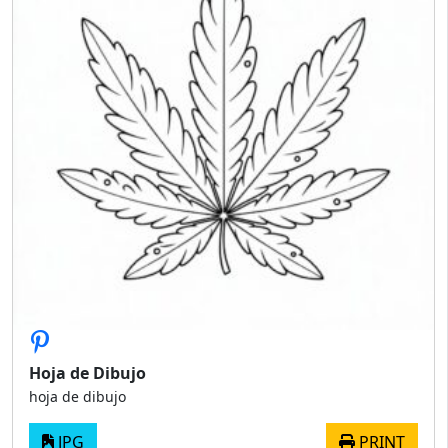
Hoja de Dibujo
hoja de dibujo
JPG
PRINT