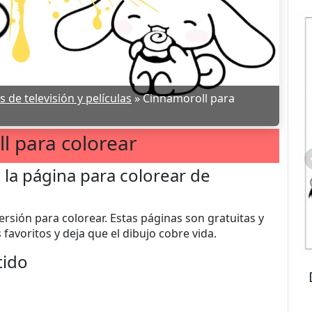
de televisión y películas
»
Cinnamoroll para
l para colorear
 la página para colorear de
sión para colorear. Estas páginas son gratuitas y
 favoritos y deja que el dibujo cobre vida.
tido