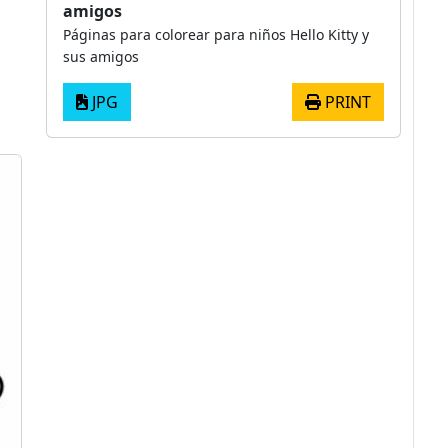
amigos
Páginas para colorear para niños Hello Kitty y
sus amigos
JPG
PRINT