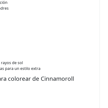
ación
adres
rayos de sol
s para un estilo extra
ara colorear de Cinnamoroll