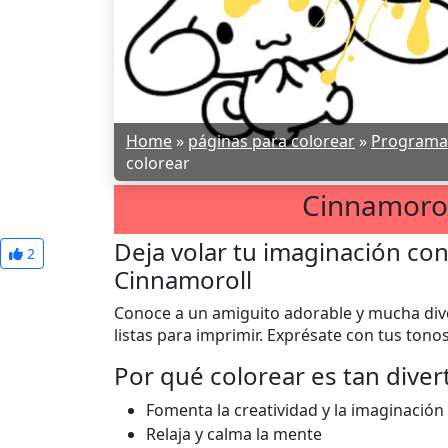
Home
»
páginas para colorear
»
Programas 
colorear
Cinnamorol
Deja volar tu imaginación con
2
Cinnamoroll
Conoce a un amiguito adorable y mucha diver
listas para imprimir. Exprésate con tus tonos
Por qué colorear es tan diver
Fomenta la creatividad y la imaginación
Relaja y calma la mente