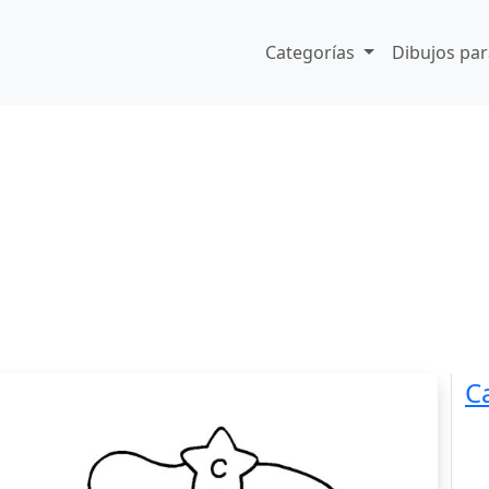
Categorías
Dibujos par
C