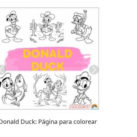
Previous
Next
Stitch: Página para colorear