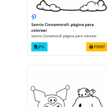
Sanrio Cinnamoroll: página para
colorear
Sanrio Cinnamoroll página para colorear
JPG
PRINT