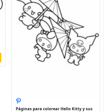
Páginas para colorear Hello Kitty y sus