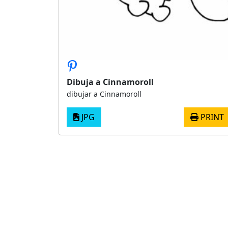
Dibuja a Cinnamoroll
dibujar a Cinnamoroll
JPG
PRINT