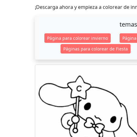
¡Descarga ahora y empieza a colorear de in
temas
Página para colorear invierno
Página
Páginas para colorear de Fiesta