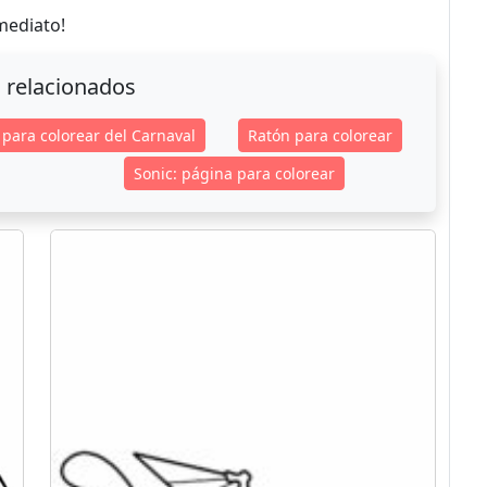
mediato!
 relacionados
 para colorear del Carnaval
Ratón para colorear
Sonic: página para colorear