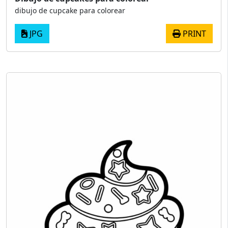
dibujo de cupcake para colorear
JPG
PRINT