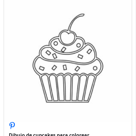
Dibujo de cupcakes para colorear