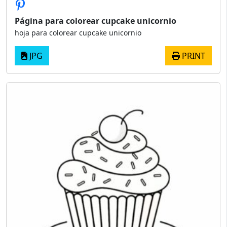
Página para colorear cupcake unicornio
hoja para colorear cupcake unicornio
JPG
PRINT