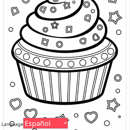
Language