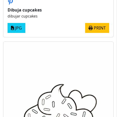
Dibuja cupcakes
dibujar cupcakes
JPG
PRINT