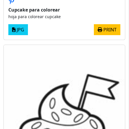
Cupcake para colorear
hoja para colorear cupcake
JPG
PRINT