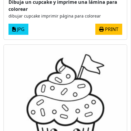
Dibuja un cupcake y imprime una lámina para
colorear
dibujar cupcake imprimir página para colorear
JPG
PRINT