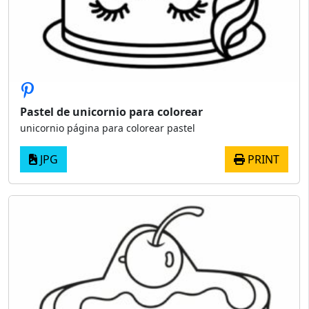
Pastel de unicornio para colorear
unicornio página para colorear pastel
JPG
PRINT