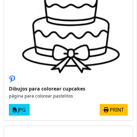
Dibujos para colorear cupcakes
página para colorear pastelitos
JPG
PRINT