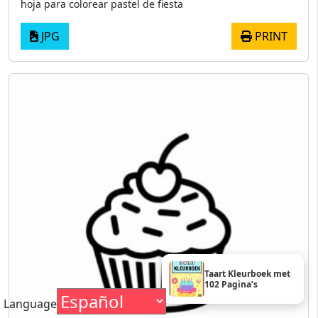
hoja para colorear pastel de fiesta
JPG
PRINT
Taart Kleurboek met
102 Pagina’s
Language