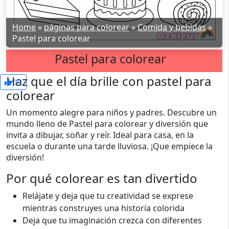
Home
»
páginas para colorear
»
Comida y bebidas
»
Pastel para colorear
Pastel para colorear
Haz que el día brille con pastel para
33
colorear
Un momento alegre para niños y padres. Descubre un
mundo lleno de Pastel para colorear y diversión que
invita a dibujar, soñar y reír. Ideal para casa, en la
escuela o durante una tarde lluviosa. ¡Que empiece la
diversión!
Por qué colorear es tan divertido
Relájate y deja que tu creatividad se exprese
mientras construyes una historia colorida
Deja que tu imaginación crezca con diferentes