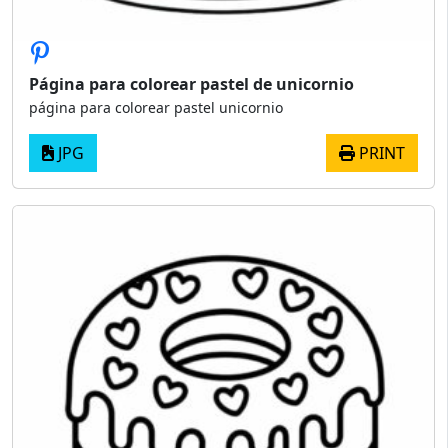
Página para colorear pastel de unicornio
página para colorear pastel unicornio
JPG
PRINT