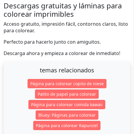
Descargas gratuitas y láminas para
colorear imprimibles
Acceso gratuito, impresión fácil, contornos claros, listo
para colorear.
Perfecto para hacerlo junto con amiguitos.
Descarga ahora y empieza a colorear de inmediato!
temas relacionados
Página para colorear copito de nieve
Patito de papel para colorear
Página para colorear comida kawaii
Bluey: Páginas para colorear
Página para colorear Rapunzel