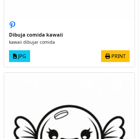
Dibuja comida kawaii
kawaii dibujar comida
JPG
PRINT