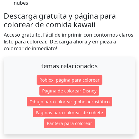
nubes
Descarga gratuita y página para
colorear de comida kawaii
Acceso gratuito. Fácil de imprimir con contornos claros,
listo para colorear. ¡Descarga ahora y empieza a
colorear de inmediato!
temas relacionados
Roblox: página para colorear
Página de colorear Disney
Dibujo para colorear globo aerostático
Páginas para colorear de cohete
Pantera para colorear