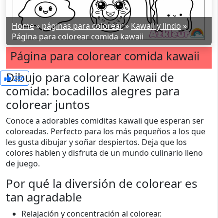
Home
»
páginas para colorear
»
Kawaii y lindo
»
Página para colorear comida kawaii
Página para colorear comida kawaii
Dibujo para colorear Kawaii de
286
comida: bocadillos alegres para
colorear juntos
Conoce a adorables comiditas kawaii que esperan ser
coloreadas. Perfecto para los más pequeños a los que
les gusta dibujar y soñar despiertos. Deja que los
colores hablen y disfruta de un mundo culinario lleno
de juego.
Por qué la diversión de colorear es
tan agradable
Relajación y concentración al colorear.