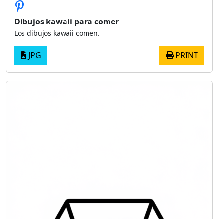
Dibujos kawaii para comer
Los dibujos kawaii comen.
JPG
PRINT