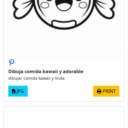
Dibuja comida kawaii y adorable
dibujar comida kawaii y linda
JPG
PRINT