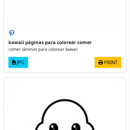
kawaii páginas para colorear comer
comer láminas para colorear kawaii
JPG
PRINT