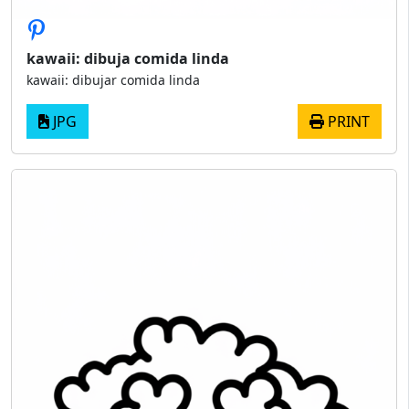
kawaii: dibuja comida linda
kawaii: dibujar comida linda
JPG
PRINT