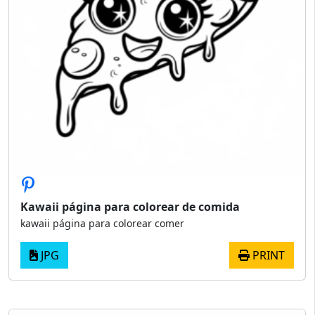
Kawaii página para colorear de comida
kawaii página para colorear comer
JPG
PRINT