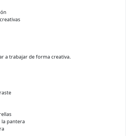
ión
creativas
 a trabajar de forma creativa.
raste
rellas
 la pantera
ra