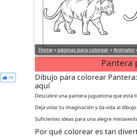
Home
»
páginas para colorear
»
Animales
Pantera 
Dibujo para colorear Pantera
10
aquí
Descubre una pantera juguetona que está li
Deja volar tu imaginación y da vida al dibujo
Suficientes ideas para una alegre miniavent
Por qué colorear es tan diver