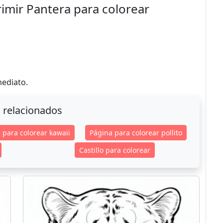
rimir Pantera para colorear
mediato.
 relacionados
 para colorear kawaii
Página para colorear pollito
Castillo para colorear