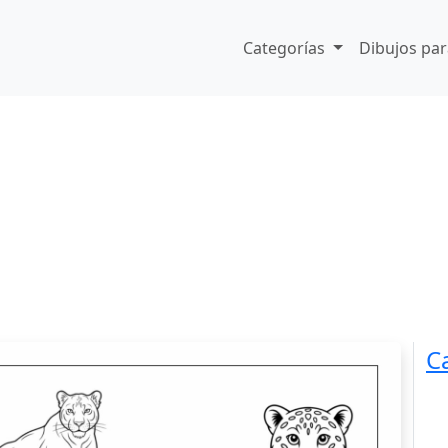
Categorías
Dibujos par
C