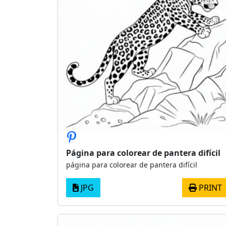
Página para colorear de pantera difícil
página para colorear de pantera difícil
JPG
PRINT