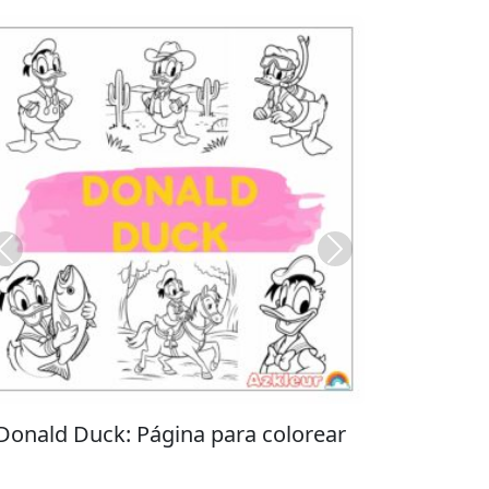
Previous
Next
Stitch: Página para colorear