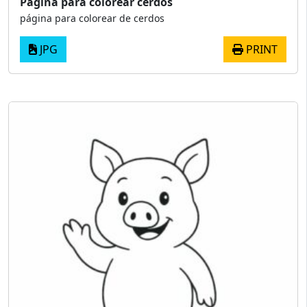
Página para colorear cerdos
página para colorear de cerdos
JPG
PRINT