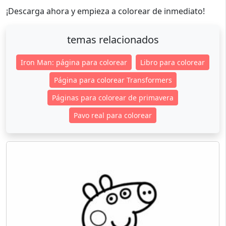
¡Descarga ahora y empieza a colorear de inmediato!
temas relacionados
Iron Man: página para colorear
Libro para colorear
Página para colorear Transformers
Páginas para colorear de primavera
Pavo real para colorear