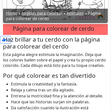
Home
»
páginas para colorear
»
Animales
»
Página
para colorear de cerdo
Página para colorear de cerdo
Haz brillar a tu cerdo con la página
0
para colorear del cerdo
Esta página alegre estimula la imaginación. Deja que
los colores bailen sobre el papel y crea tu propio cerdo
colorido. Cada dibujo está listo para tu toque creativo.
Por qué colorear es tan divertido
Estimula la creatividad y la fantasía.
Relaja y calma tras un día agitado.
Entrena la motricidad fina y la atención al detalle.
Hace que las historias surjan sin palabras.
Da satisfacción cuando la ilustración está