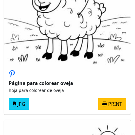
Página para colorear oveja
hoja para colorear de oveja
JPG
PRINT