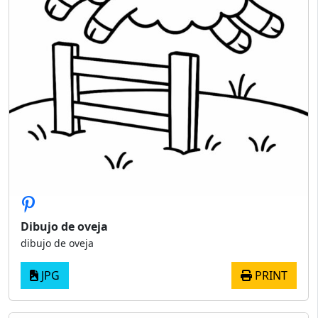
Dibujo de oveja
dibujo de oveja
JPG
PRINT