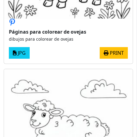
Páginas para colorear de ovejas
dibujos para colorear de ovejas
JPG
PRINT