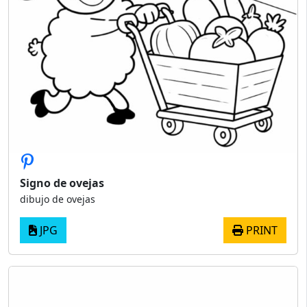
Signo de ovejas
dibujo de ovejas
JPG
PRINT