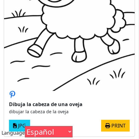
Dibuja la cabeza de una oveja
dibujar la cabeza de la oveja
JPG
PRINT
Language