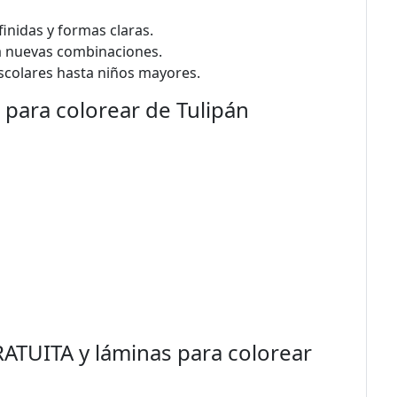
finidas y formas claras.
a nuevas combinaciones.
scolares hasta niños mayores.
a para colorear de Tulipán
ATUITA y láminas para colorear