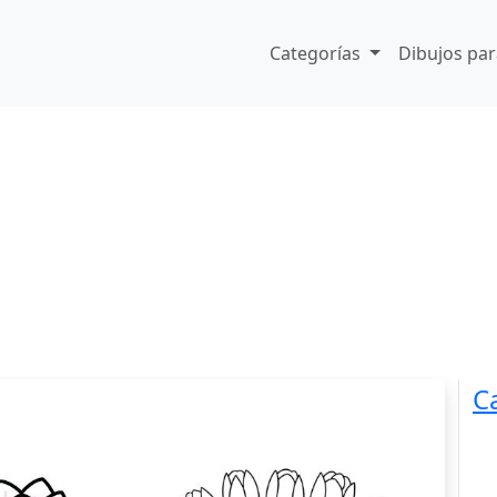
Categorías
Dibujos par
C