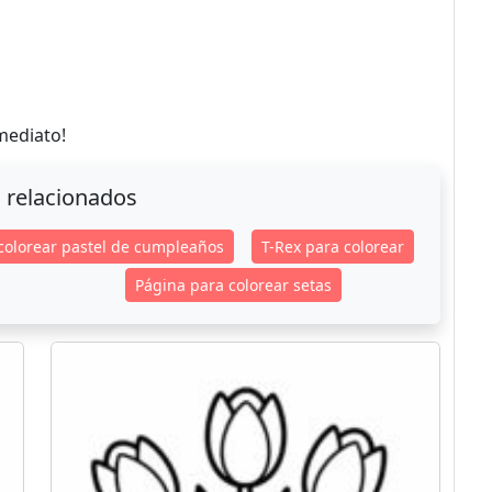
mediato!
 relacionados
colorear pastel de cumpleaños
T-Rex para colorear
Página para colorear setas