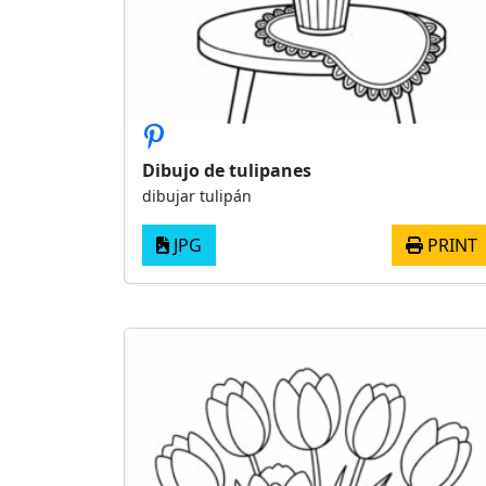
Dibujo de tulipanes
dibujar tulipán
JPG
PRINT