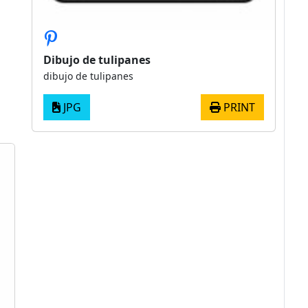
Dibujo de tulipanes
dibujo de tulipanes
JPG
PRINT