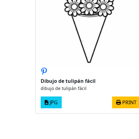
Dibujo de tulipán fácil
dibujo de tulipán fácil
JPG
PRINT