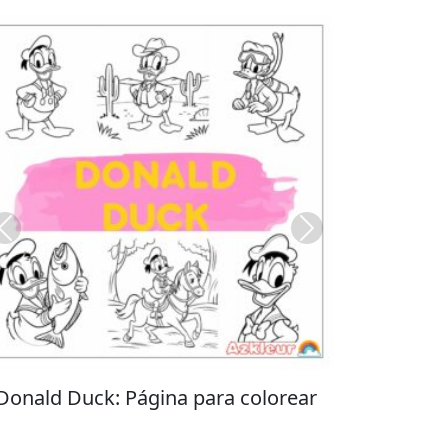
Previous
Next
Stitch: Página para colorear