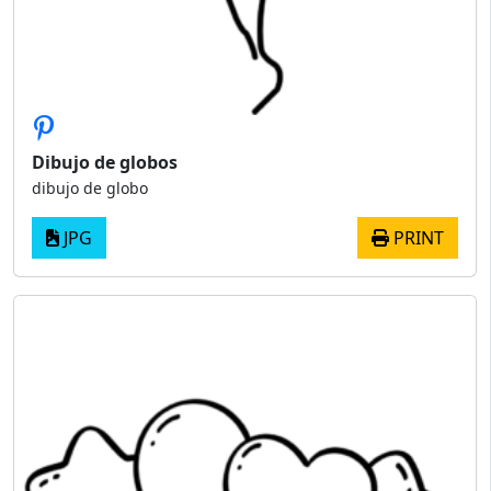
Dibujo de globos
dibujo de globo
JPG
PRINT