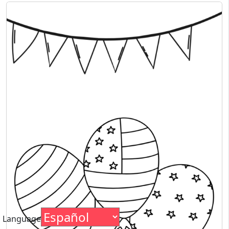
Language