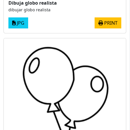
Dibuja globo realista
dibujar globo realista
JPG
PRINT