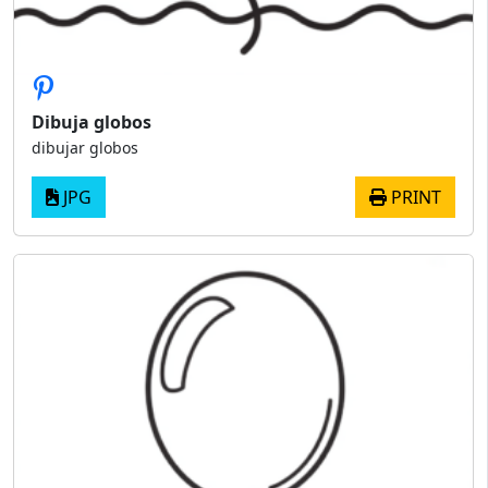
Dibuja globos
dibujar globos
JPG
PRINT