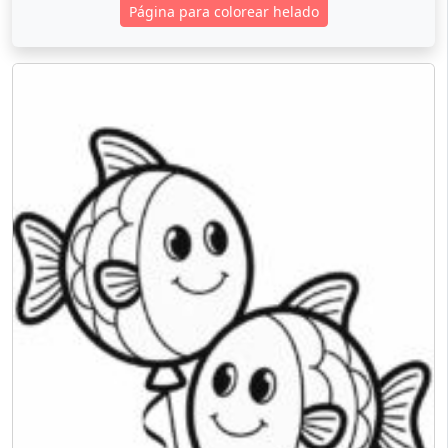
Página para colorear helado