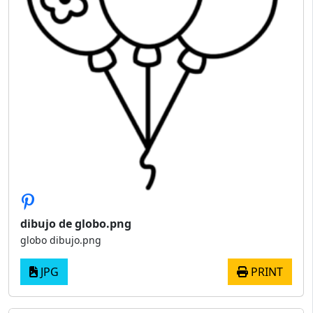
dibujo de globo.png
globo dibujo.png
JPG
PRINT