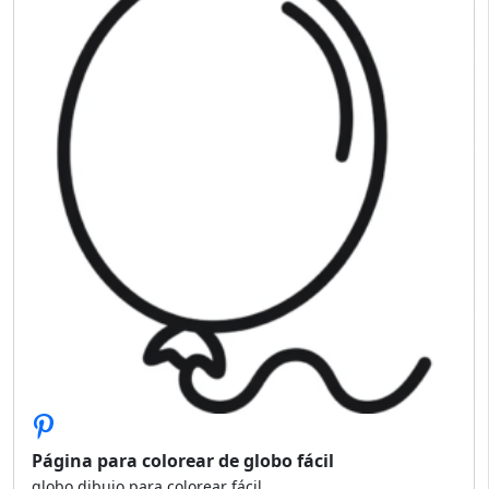
Página para colorear de globo fácil
globo dibujo para colorear fácil