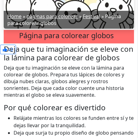
Home
»
páginas para colorear
»
Festival
»
Página
para colorear globos
Página para colorear globos
Deja que tu imaginación se eleve con
22
la lámina para colorear de globos
Deja que tu imaginación se eleve con la lámina para
colorear de globos. Prepara tus lápices de colores y
dibuja nubes claras, globos alegres y rostros
sonrientes. Deja que cada color cuente una historia
mientras el globo se eleva suavemente.
Por qué colorear es divertido
Relájate mientras los colores se funden entre sí y te
dejas llevar por la tranquilidad.
Deja que surja tu propio diseño de globo pensando