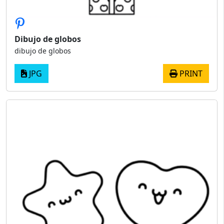
Dibujo de globos
dibujo de globos
JPG
PRINT