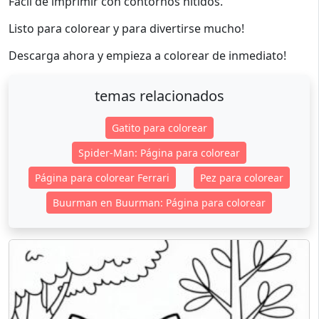
Fácil de imprimir con contornos nítidos.
Listo para colorear y para divertirse mucho!
Descarga ahora y empieza a colorear de inmediato!
temas relacionados
Gatito para colorear
Spider-Man: Página para colorear
Página para colorear Ferrari
Pez para colorear
Buurman en Buurman: Página para colorear