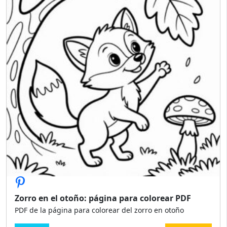
Zorro en el otoño: página para colorear PDF
PDF de la página para colorear del zorro en otoño