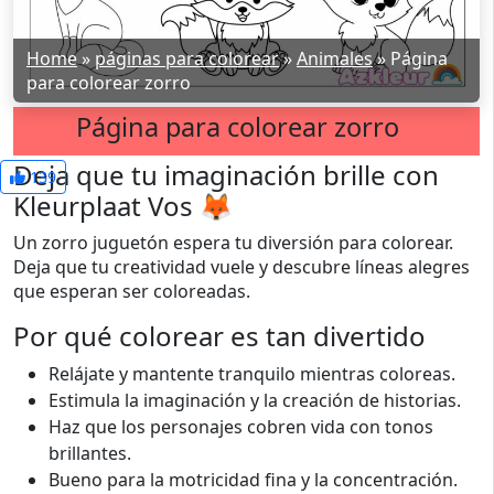
Home
»
páginas para colorear
»
Animales
»
Página
para colorear zorro
Página para colorear zorro
Deja que tu imaginación brille con
139
Kleurplaat Vos 🦊
Un zorro juguetón espera tu diversión para colorear.
Deja que tu creatividad vuele y descubre líneas alegres
que esperan ser coloreadas.
Por qué colorear es tan divertido
Relájate y mantente tranquilo mientras coloreas.
Estimula la imaginación y la creación de historias.
Haz que los personajes cobren vida con tonos
brillantes.
Bueno para la motricidad fina y la concentración.