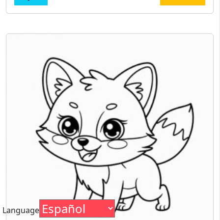
Language