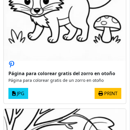
Página para colorear gratis del zorro en otoño
Página para colorear gratis de un zorro en otoño
JPG
PRINT