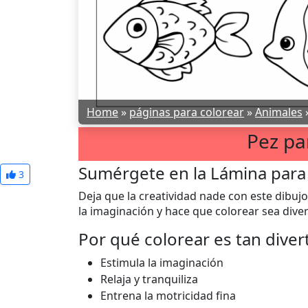
Home
»
páginas para colorear
»
Animales
Pez pa
Sumérgete en la Lámina para 
3
Deja que la creatividad nade con este dibujo
la imaginación y hace que colorear sea diver
Por qué colorear es tan diver
Estimula la imaginación
Relaja y tranquiliza
Entrena la motricidad fina