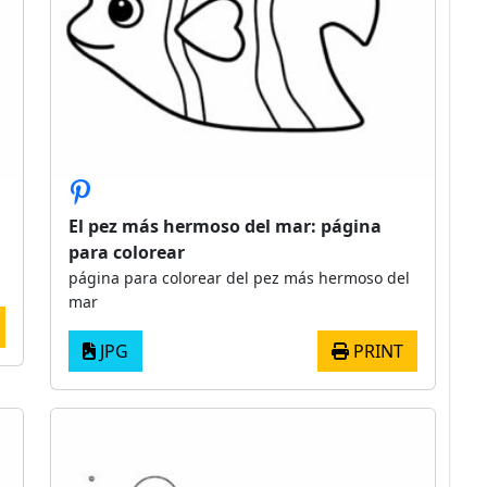
El pez más hermoso del mar: página
para colorear
página para colorear del pez más hermoso del
mar
JPG
PRINT