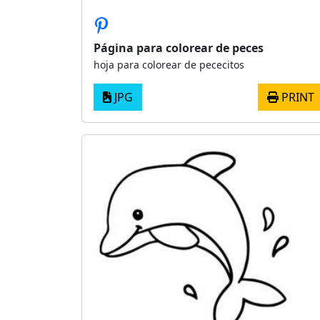
Página para colorear de peces
hoja para colorear de pececitos
JPG
PRINT