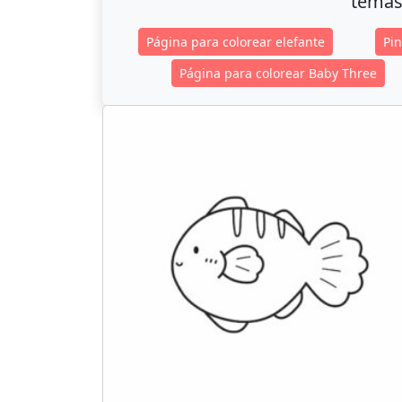
temas
Página para colorear elefante
Pi
Página para colorear Baby Three