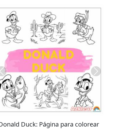
Previous
Next
Stitch: Página para colorear