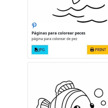
Páginas para colorear peces
página para colorear de pez
JPG
PRINT