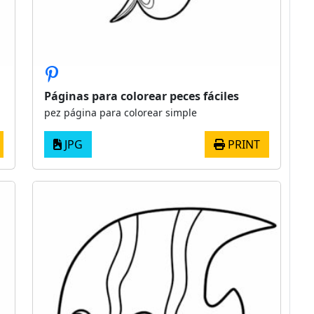
Páginas para colorear peces fáciles
pez página para colorear simple
JPG
PRINT