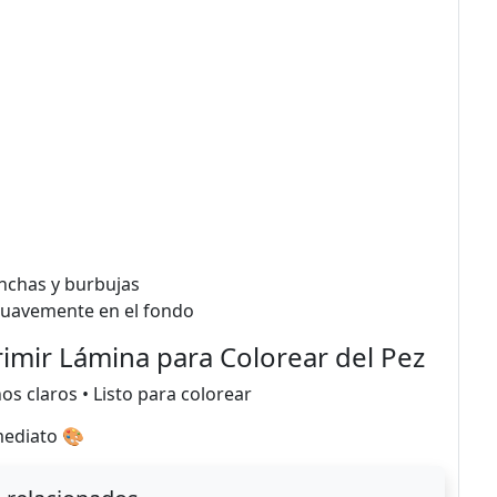
onchas y burbujas
 suavemente en el fondo
rimir Lámina para Colorear del Pez
os claros • Listo para colorear
mediato 🎨