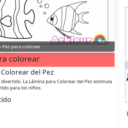
»
Pez para colorear
ra colorear
Colorear del Pez
 divertido. La Lámina para Colorear del Pez estimula
tido para los niños.
tido