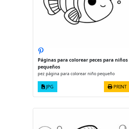
Páginas para colorear peces para niños
pequeños
pez página para colorear niño pequeño
JPG
PRINT