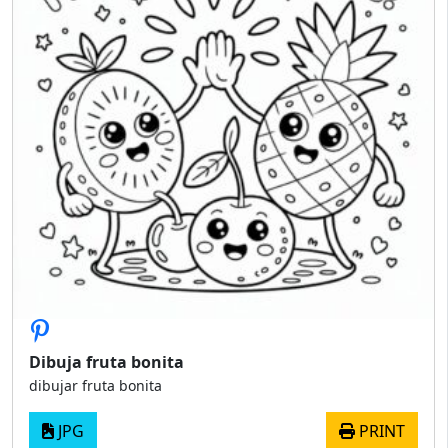
Dibuja fruta bonita
dibujar fruta bonita
JPG
PRINT