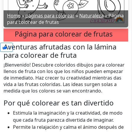
Home
»
páginas para colorear
»
Naturaleza
»
Página
para colorear de frutas
Página para colorear de frutas
Aventuras afrutadas con la lámina
2
para colorear de fruta
¡Bienvenido! Descubre coloridos dibujos para colorear
llenos de fruta con los que los niños pueden empezar
de inmediato. Haz crecer tu creatividad mientras das
vida a las frutas coloridas. Las ideas surgen solas a
medida que los colores se van encontrando.
Por qué colorear es tan divertido
Estimula la imaginación y la creatividad, de modo
que cada fruta parezca divertida de imaginar.
Permite la relajación y calma el ánimo después de