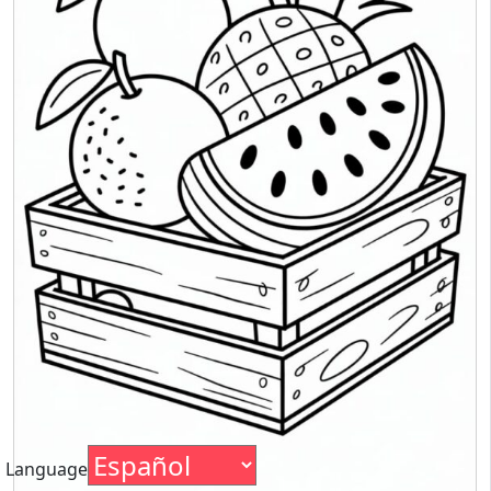
Language