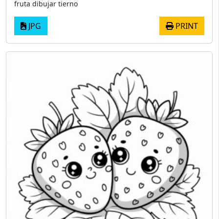
fruta dibujar tierno
JPG
PRINT