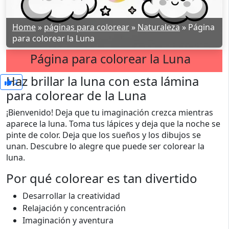
Home
»
páginas para colorear
»
Naturaleza
»
Página
para colorear la Luna
Página para colorear la Luna
Haz brillar la luna con esta lámina
2
para colorear de la Luna
¡Bienvenido! Deja que tu imaginación crezca mientras
aparece la luna. Toma tus lápices y deja que la noche se
pinte de color. Deja que los sueños y los dibujos se
unan. Descubre lo alegre que puede ser colorear la
luna.
Por qué colorear es tan divertido
Desarrollar la creatividad
Relajación y concentración
Imaginación y aventura