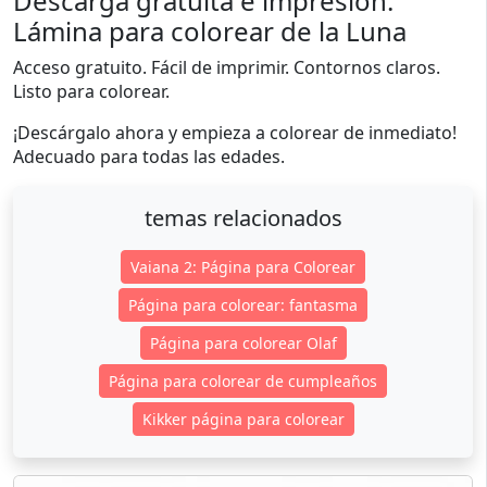
Descarga gratuita e impresión:
Lámina para colorear de la Luna
Acceso gratuito. Fácil de imprimir. Contornos claros.
Listo para colorear.
¡Descárgalo ahora y empieza a colorear de inmediato!
Adecuado para todas las edades.
temas relacionados
Vaiana 2: Página para Colorear
Página para colorear: fantasma
Página para colorear Olaf
Página para colorear de cumpleaños
Kikker página para colorear