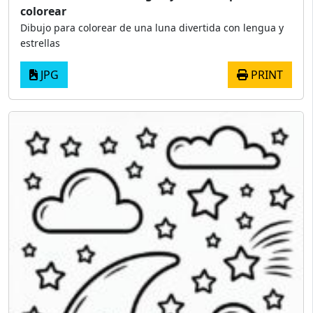
colorear
Dibujo para colorear de una luna divertida con lengua y
estrellas
JPG
PRINT