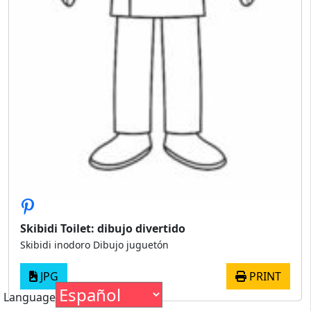
Skibidi Toilet: dibujo divertido
Skibidi inodoro Dibujo juguetón
JPG
PRINT
Language