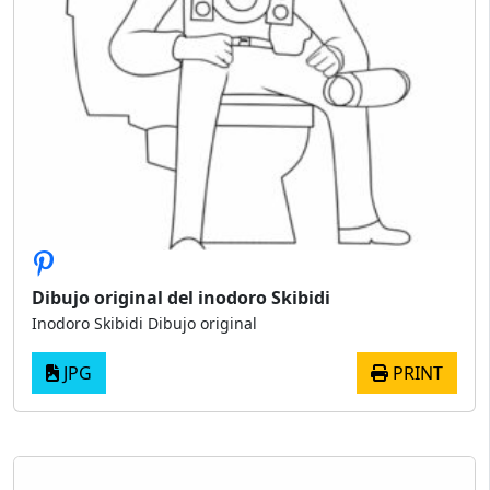
Dibujo original del inodoro Skibidi
Inodoro Skibidi Dibujo original
JPG
PRINT