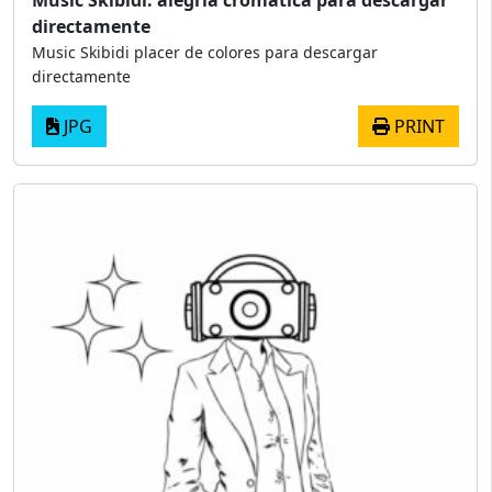
Music Skibidi: alegría cromática para descargar
directamente
Music Skibidi placer de colores para descargar
directamente
JPG
PRINT