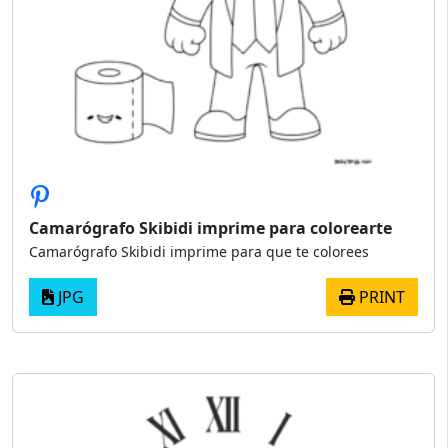
Camarógrafo Skibidi imprime para colorearte
Camarógrafo Skibidi imprime para que te colorees
JPG
PRINT