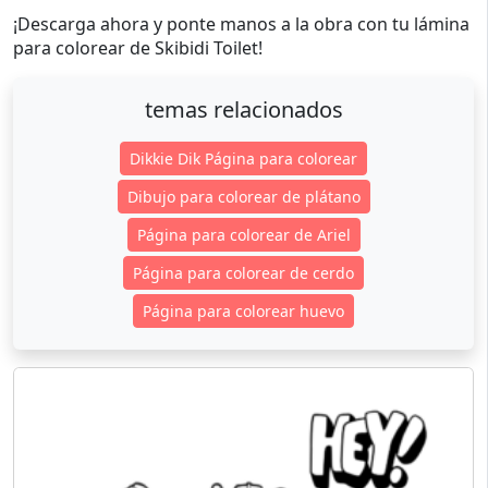
¡Descarga ahora y ponte manos a la obra con tu lámina
para colorear de Skibidi Toilet!
temas relacionados
Dikkie Dik Página para colorear
Dibujo para colorear de plátano
Página para colorear de Ariel
Página para colorear de cerdo
Página para colorear huevo