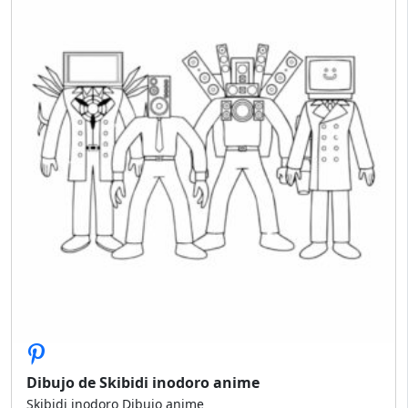
Dibujo de Skibidi inodoro anime
Skibidi inodoro Dibujo anime