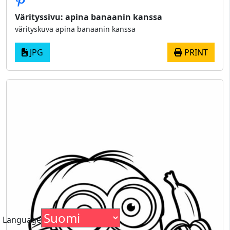
Värityssivu: apina banaanin kanssa
värityskuva apina banaanin kanssa
JPG
PRINT
Language