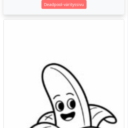
Deadpool-värityssivu