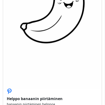
Helppo banaanin piirtäminen
banaanin piirtäminen helppoa