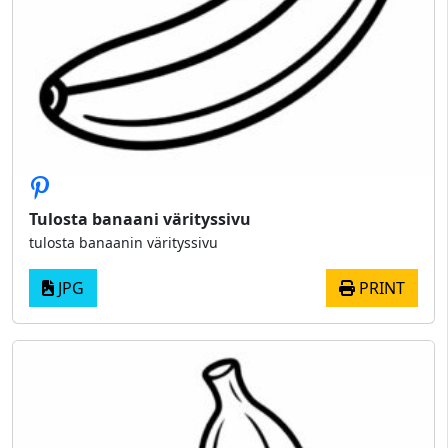
Tulosta banaani värityssivu
tulosta banaanin värityssivu
JPG
PRINT