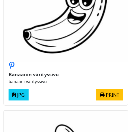
Banaanin värityssivu
banaani värityssivu
JPG
PRINT