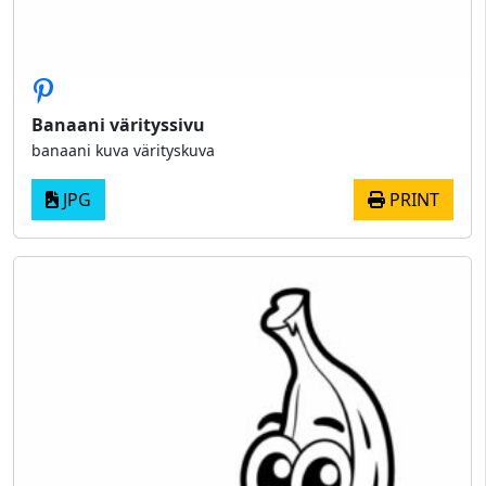
Banaani värityssivu
banaani kuva värityskuva
JPG
PRINT