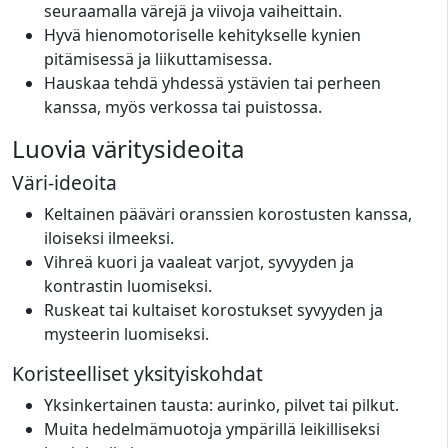
seuraamalla värejä ja viivoja vaiheittain.
Hyvä hienomotoriselle kehitykselle kynien
pitämisessä ja liikuttamisessa.
Hauskaa tehdä yhdessä ystävien tai perheen
kanssa, myös verkossa tai puistossa.
Luovia väritysideoita
Väri-ideoita
Keltainen pääväri oranssien korostusten kanssa,
iloiseksi ilmeeksi.
Vihreä kuori ja vaaleat varjot, syvyyden ja
kontrastin luomiseksi.
Ruskeat tai kultaiset korostukset syvyyden ja
mysteerin luomiseksi.
Koristeelliset yksityiskohdat
Yksinkertainen tausta: aurinko, pilvet tai pilkut.
Muita hedelmämuotoja ympärillä leikilliseksi