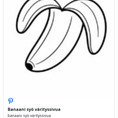
Banaani syö värityssivua
banaani syö värityssivua