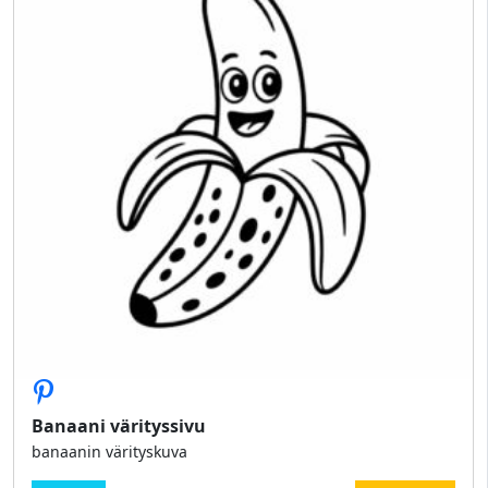
Banaani värityssivu
banaanin värityskuva