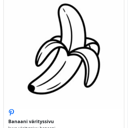
Banaani värityssivu