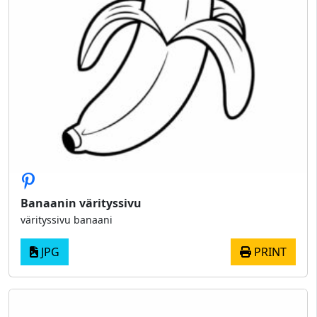
Banaanin värityssivu
värityssivu banaani
JPG
PRINT