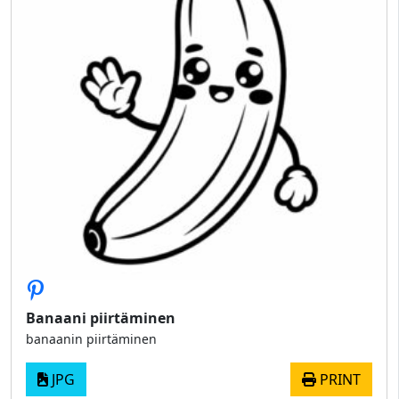
Banaani piirtäminen
banaanin piirtäminen
JPG
PRINT